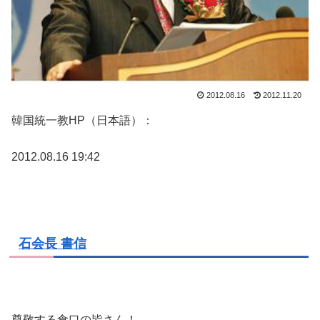
2012.08.16
2012.11.20
韓国統一教HP（日本語）：
2012.08.16 19:42
石会長 書信
尊敬する食口の皆さん！