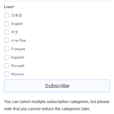
Lists*
日本語
English
中文
ภาษาไทย
Français
Español
Pусский
Монгол
You can select multiple subscription categories, but please
note that you cannot reduce the categories later.