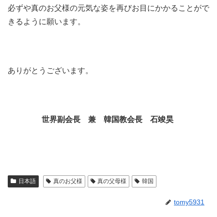
必ずや真のお父様の元気な姿を再びお目にかかることがで
きるように願います。
ありがとうございます。
世界副会長 兼 韓国教会長 石竣昊
日本語
真のお父様
真の父母様
韓国
tomy5931