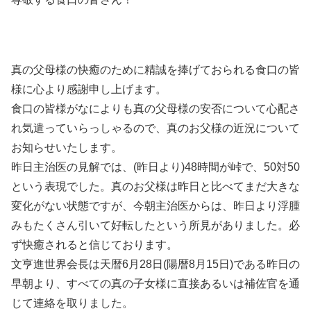
真の父母様の快癒のために精誠を捧げておられる食口の皆
様に心より感謝申し上げます。
食口の皆様がなによりも真の父母様の安否について心配さ
れ気遣っていらっしゃるので、真のお父様の近況について
お知らせいたします。
昨日主治医の見解では、(昨日より)48時間が峠で、50対50
という表現でした。真のお父様は昨日と比べてまだ大きな
変化がない状態ですが、今朝主治医からは、昨日より浮腫
みもたくさん引いて好転したという所見がありました。必
ず快癒されると信じております。
文亨進世界会長は天暦6月28日(陽暦8月15日)である昨日の
早朝より、すべての真の子女様に直接あるいは補佐官を通
じて連絡を取りました。