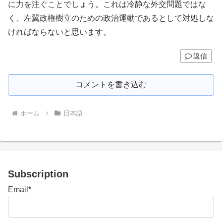
に力を注ぐことでしょう。これは冷静な外交問題ではな
く、左翼政権樹立のための政治運動であるとして対処しな
ければならないと思います。
返信
コメントを書き込む
ホーム
日本語
Subscription
Email*