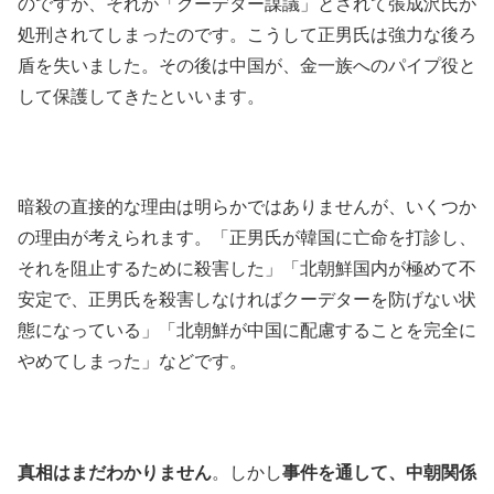
のですが、それが「クーデター謀議」とされて張成沢氏が
処刑されてしまったのです。こうして正男氏は強力な後ろ
盾を失いました。その後は中国が、金一族へのパイプ役と
して保護してきたといいます。
暗殺の直接的な理由は明らかではありませんが、いくつか
の理由が考えられます。「正男氏が韓国に亡命を打診し、
それを阻止するために殺害した」「北朝鮮国内が極めて不
安定で、正男氏を殺害しなければクーデターを防げない状
態になっている」「北朝鮮が中国に配慮することを完全に
やめてしまった」などです。
真相はまだわかりません
。しかし
事件を通して、中朝関係