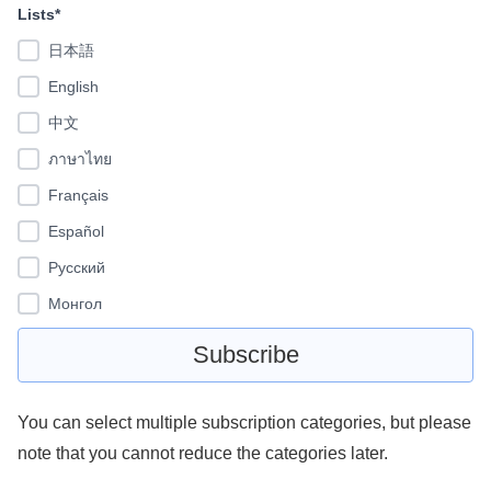
Lists*
日本語
English
中文
ภาษาไทย
Français
Español
Pусский
Монгол
You can select multiple subscription categories, but please
note that you cannot reduce the categories later.