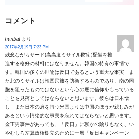
コメント
haribat
より:
2017年2月19日 7:23 PM
残念ながらサード(高高度ミサイル防衛)配備を推
進する格好の材料にはなりません。韓国の特有の事情で
す。韓国の多くの世論は反日であるという重大な事実 ま
た北のミサイルは韓国民族を防衛するものであり、南の同
胞を狙ったものではないという心の底に信仰をもっている
ことを見落としてはならないと思います。彼らは日本憎
し また日本の肩を持つ米国よりは中国のほうが親しみが
あるという情緒的な事実を忘れてはならないと思います。
金正男事件があっても、「反日」に聊かの陰りもなく、い
やむしろ左翼政権樹立のために一層「反日キャンペーン」