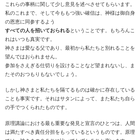
これらの事柄に関して少し意見を述べさせてもらいます。
私のこれまで、そして今ももつ強い確信は、神様は御自身
の恩恵に同参するよう
すべての人を招いておられる
ということです。もちろんこ
れはいつも真実です。
神さまは愛なる父であり、最初から私たちと別れることを
望んではおられません。
参加をさえぎる仕切りを設けることなど望まれないし、ま
たそのおつもりもないでしょう。
しかし神さまと私たちを隔てるものは確かに存在している
ことも事実です。それはサタンによって、また私たち自ら
の手でつくられたものです。
原理講論における最も重要な発見と宣言のひとつは、人間
は満たすべき責任分担をもっているというものです。原理