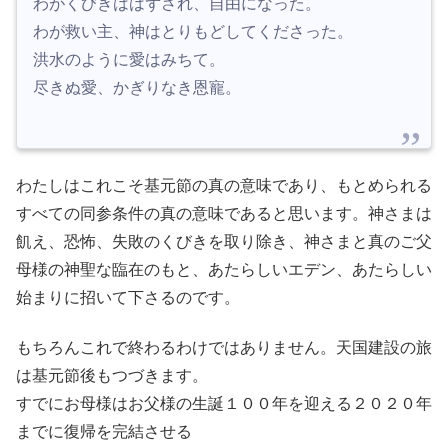
わがくびきははずされ、自由になった。
わが救い主、神はとりもどしてくださった。
洪水のように愛はみちて。
尽きぬ愛、かぎりなき恩寵。
わたしはこれこそ基元節の真の意味であり、もとめられる
すべての同参条件の真の意味であると思います。神さまは
飢え、恐怖、失敗のくびきを取り除き、神さまと真のご父
母様の神聖な臨在のもと、あたらしいエデン、あたらしい
始まりに招いて下さるのです。
もちろんこれで終わるわけではありません。天国建設の旅
は基元節後もつづきます。
すでにお母様はお父様の生誕１００年を迎える２０２０年
までに復帰を完結させる