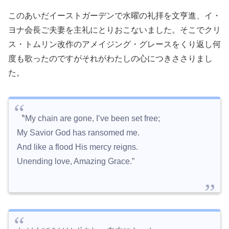
このあいだイーストガーデンで水曜の礼拝を文亨進、イ・
ヨナ会長ご夫妻を主礼にとりおこないました。そこでクリ
ス・トムリン改作のアメイジング・グレースをくり返し何
度も歌ったのですがそれがわたしの心につきささりまし
た。
〝My chain are gone, I’ve been set free;
My Savior God has ransomed me.
And like a flood His mercy reigns.
Unending love, Amazing Grace.”