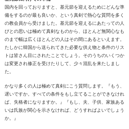
国内を回っておりますと、基元節を迎えるためにどんな準
備をするのが最も良いか、という真剣で熱心な質問を多く
の教会員から受けました。基元節を迎えるにあたっての人
びとの思いは極めて真剣なものから、ほとんど無関心なも
のまで幅は広くほとんどの人はその間にあるといえます。
たしかに韓国から送られてきた必要な供え物と条件のリス
トは皆さん目にされたことでしょう。そのうちのいくつか
は変更され修正を受けたりして、少々混乱を来たしまし
た。
かなり多くの人は極めて真剣にこう質問します。『もう、
遅いですか。すべての条件をもし立てることができなけれ
ば、失格者になりますか。』『もし、夫、子供、家族ある
いは氏族が関心を示さなければ、どうすればよいでしょう
か。』