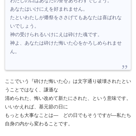
わたしの口はあなたの誉をあらわすでしょう。
あなたはいけにえを好まれません。
たといわたしが燔祭をささげてもあなたは喜ばれな
いでしょう。
神の受けられるいけにえは砕けた魂です。
神よ、あなたは砕けた悔いた心をかろしめられませ
ん。
ここでいう『砕けた悔いた心』は文字通り破壊されたとい
うことではなく、謙遜な
清められた、悔い改めて新たにされた、という意味です。
いいかえれば、基元節の日に
もっとも大事なことは― どの日でもそうですが―私たち
自身の内から変わることです。