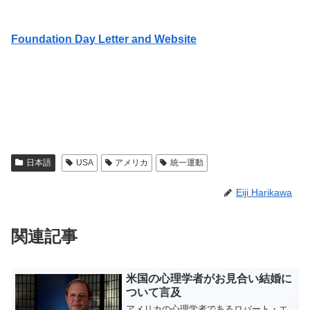
Foundation Day Letter and Website
日本語
USA
アメリカ
統一運動
Eiji Harikawa
関連記事
米国の心理学者がお見合い結婚に
ついて言及
アメリカの心理学者であるロバート・エ