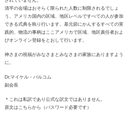
されていません。
清平の会場はおそらく限られた人数に制限されるでしょ
う。アメリカ国内の区域、地区レベルですべての人が参加
できる式典を執り行います。基元節にかんするすべての実
践的、物流の事柄はここアメリカで区域、地区責任者およ
びオンライン登録をとおして行います。
神さまの祝福がみなさまとみなさまの家族にありますよう
に。
Dr.マイケル・バルコム
副会長
＊これは私訳であり公式な訳文ではありません。
原文はこちらから（パスワード必要です）