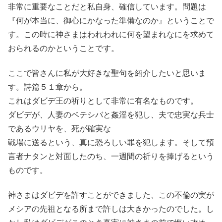
非常に重要なことだと私自身、確信しています。問題は
『何が本当に、御心にかなった準備なのか』ということで
す。この時に神さまはわれわれに何を望まれなにを求めて
おられるのかということです。
ここで皆さんに私が大好きな聖句を紹介したいと思いま
す。詩篇５１章から。
これはダビデ王の祈りとして非常に有名なものです。
ダビデが、人妻のベテシバと姦淫を犯し、夫で忠実な兵士
であるウリヤを、死が確実な
戦場に送るという、真に恐ろしい罪を犯します。そして預
言者ナタンと対面したのち、一週間の祈りを捧げるという
ものです。
神さまはダビデを許すことができました、この不倫の実が
メシアの先祖となる所まで許しは大きかったのでした。し