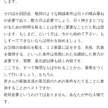
します。
そのほか訓読会、敬拝のような精誠条件は日々の積み重ね
が必要であり…数カ月は必要でしょう。日々神さまとつな
がるための時間を取ることは非常に重要なことだと私は思
います。もしまだ、という方は、今から始めて下さい。も
しすべてできないならば何かを始めましょう。
お父様の自叙伝を配る、１２家庭に証をする、先祖、氏族
を復帰する、といった条件は長期にわたる継続した努力が
必要です。実際、基元節以降も続く内容です。
ここでも、すべて無理ならばやれることから、最善をつく
して行いましょう。もちろん
皆さんの家族全員が基元節のための条件をたてることに参
加することがベストですが、
絶対必要というわけではありません。あなたが中心人物で
す。