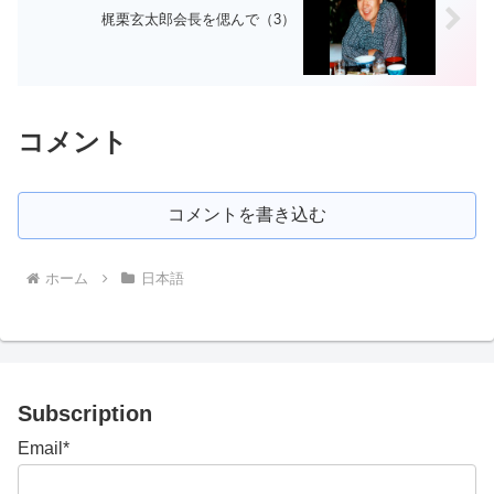
梶栗玄太郎会長を偲んで（3）
コメント
コメントを書き込む
ホーム
日本語
Subscription
Email*