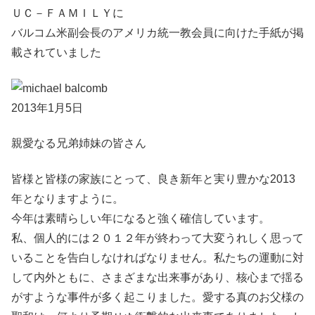
ＵＣ－ＦＡＭＩＬＹに
バルコム米副会長のアメリカ統一教会員に向けた手紙が掲
載されていました
2013年1月5日
親愛なる兄弟姉妹の皆さん
皆様と皆様の家族にとって、良き新年と実り豊かな2013
年となりますように。
今年は素晴らしい年になると強く確信しています。
私、個人的には２０１２年が終わって大変うれしく思って
いることを告白しなければなりません。私たちの運動に対
して内外ともに、さまざまな出来事があり、核心まで揺る
がすような事件が多く起こりました。愛する真のお父様の