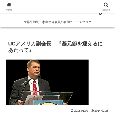
Home
Search
世界平和統一家庭連合会員の合同ニュースブログ
UCアメリカ副会長 『基元節を迎えるに
あたって』
2013.01.09
2014.02.23