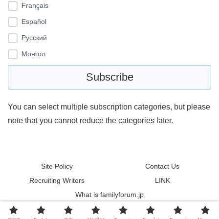
Français
Español
Pусский
Монгол
You can select multiple subscription categories, but please
note that you cannot reduce the categories later.
Site Policy
Contact Us
Recruiting Writers
LINK
What is familyforum.jp
© 2011 familyforum.