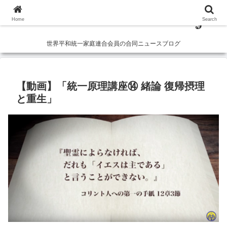
Home
Search
世界平和統一家庭連合会員の合同ニュースブログ
【動画】「統一原理講座⑭ 緒論 復帰摂理
と重生」