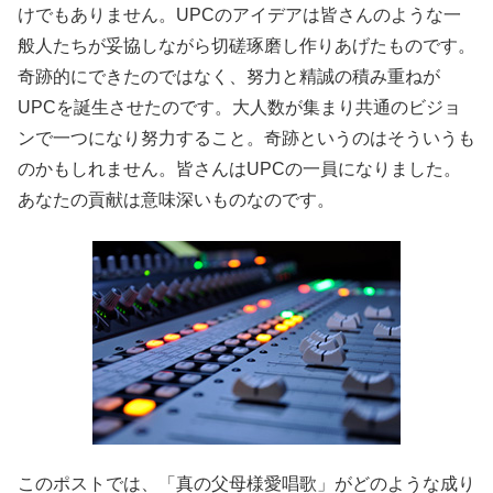
けでもありません。UPCのアイデアは皆さんのような一
般人たちが妥協しながら切磋琢磨し作りあげたものです。
奇跡的にできたのではなく、努力と精誠の積み重ねが
UPCを誕生させたのです。大人数が集まり共通のビジョ
ンで一つになり努力すること。奇跡というのはそういうも
のかもしれません。皆さんはUPCの一員になりました。
あなたの貢献は意味深いものなのです。
このポストでは、「真の父母様愛唱歌」がどのような成り