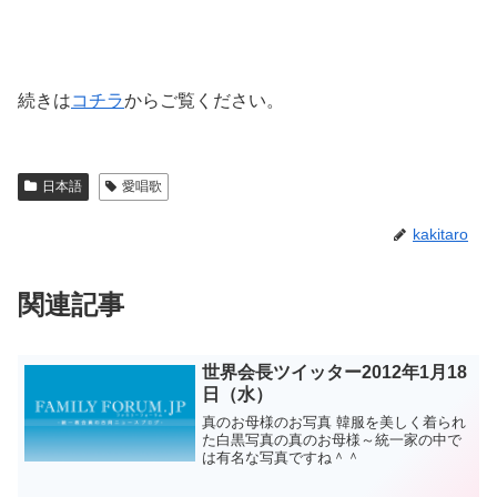
続きは
コチラ
からご覧ください。
日本語
愛唱歌
kakitaro
関連記事
世界会長ツイッター2012年1月18
日（水）
真のお母様のお写真 韓服を美しく着られ
た白黒写真の真のお母様～統一家の中で
は有名な写真ですね＾＾