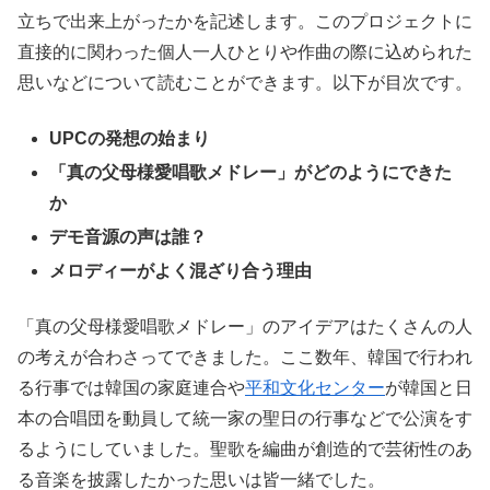
立ちで出来上がったかを記述します。このプロジェクトに
直接的に関わった個人一人ひとりや作曲の際に込められた
思いなどについて読むことができます。以下が目次です。
UPCの発想の始まり
「真の父母様愛唱歌メドレー」がどのようにできた
か
デモ音源の声は誰？
メロディーがよく混ざり合う理由
「真の父母様愛唱歌メドレー」のアイデアはたくさんの人
の考えが合わさってできました。ここ数年、韓国で行われ
る行事では韓国の家庭連合や
平和文化センター
が韓国と日
本の合唱団を動員して統一家の聖日の行事などで公演をす
るようにしていました。聖歌を編曲が創造的で芸術性のあ
る音楽を披露したかった思いは皆一緒でした。