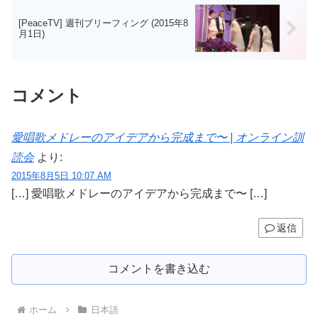
[PeaceTV] 週刊ブリーフィング (2015年8
月1日)
コメント
愛唱歌メドレーのアイデアから完成まで〜 | オンライン訓
読会
より:
2015年8月5日 10:07 AM
[…] 愛唱歌メドレーのアイデアから完成まで〜 […]
返信
コメントを書き込む
ホーム
日本語