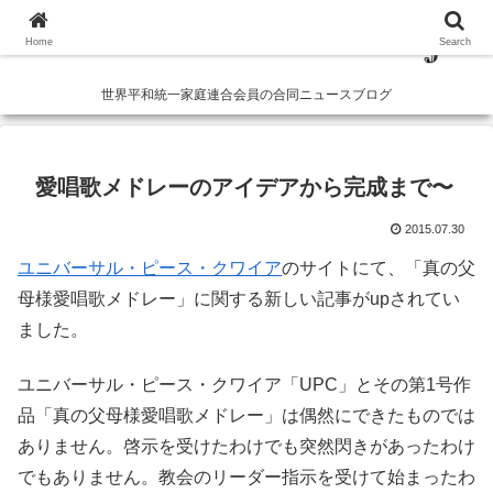
Home
Search
世界平和統一家庭連合会員の合同ニュースブログ
愛唱歌メドレーのアイデアから完成まで〜
2015.07.30
ユニバーサル・ピース・クワイア
のサイトにて、「真の父
母様愛唱歌メドレー」に関する新しい記事がupされてい
ました。
ユニバーサル・ピース・クワイア「UPC」とその第1号作
品「真の父母様愛唱歌メドレー」は偶然にできたものでは
ありません。啓示を受けたわけでも突然閃きがあったわけ
でもありません。教会のリーダー指示を受けて始まったわ