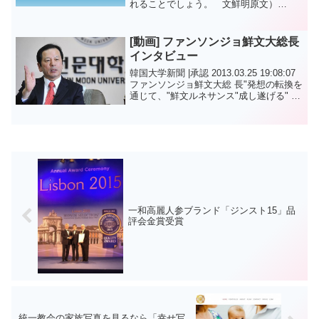
れることでしょう。 文鮮明原文）
Father! you will appear and bring about
heavenly acts of re-creation...
[動画] ファンソンジョ鮮文大総長
インタビュー
韓国大学新聞 |承認 2013.03.25 19:08:07
ファンソンジョ鮮文大総 ​​長"発想の転換を
通じて、"鮮文ルネサンス"成し遂げる" イ
ンタビュー内容の機械翻訳はこちらか
ら。
一和高麗人参ブランド「ジンスト15」品
評会金賞受賞
統一教会の家族写真を見るなら「幸せ写