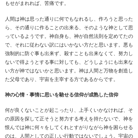
もせがまれれば、苦痛です。
人間は神は思った通りに何でもなれるし、作ろうと思った
ら、その通りに作ることの出来る、そのような神として思
っているようです。神自身も、神が自然法則を定めてたの
で、それに従わない訳にはいかない方だと思います。悪も
強制的に防ぐ事も出来ず、殺すことも出来なくて、努力し
ないで得ようとする事に対しても、どうしようにも出来な
い方が神ではないかと思います。神は人間と万物を創造し
た父母であり、宇宙を主宰する方であるからです。
神の心情・事情に思いを馳せる信仰が成熟した信仰
何が良くないことが起こったり、上手くいかなければ、そ
の原因を探して正そうと努力する考えを持たないで、神を
恨んでは神に何々をしてくれとすがりながら神を困らせる
のは、人間としての正しい行動ではないでしょう。宇宙の