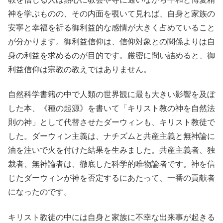
神を学ぶものの、その内面を覗いて見れば、自身と家族の
安寧と幸福を祈る御利益的な感情が大きく占めていること
が分かります。御利益信仰は、信仰対象との関係よりは自
身の利益を求めるのが目的です。厳密に問い詰めると、御
利益信仰は宗教の教えではありません。
自然科学書籍の中で人類の世界観に最も大きい影響を及ぼ
した本、《種の起源》を書いて「キリスト教の神を自然法
則の神」として代替させたダーウィンも、キリスト教徒で
した。ダーウィン主義は、ナチズムと共産主義と無神論に
油を注いで火を付けた結果を生みました。共産主義者、独
裁者、無神論者は、徹底した科学的唯物論者です。神を信
じたダーウィンが神を否定するにあたって、一番の貢献者
になったのです。
キリスト教徒の中には自身と家族に不幸な出来事が起きる