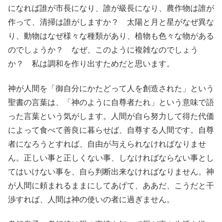
になれば誰が市長になり、誰が級長になり、農作物は誰が
作って、清掃は誰がしますか？ 太陽と月と星がなぜ異な
り、動物はなぜ様々な種類があり、植物も色々な物がある
のでしょうか？ なぜ、このように複雑なのでしょう
か？ 私は調和を作り出すためだと思います。
神が人間を「御自分にかたどって人を創造された」という
聖書の言葉は、「神のように自尊者たれ」という意味で語
った言葉という気がします。人間が自ら努力して得た代価
によって食べて善良に暮らせば、自尊する人間です。自尊
者になろうとすれば、自由が与えられなければなりませ
ん。正しい事と正しくない事、しなければならない事とし
てはいけない事を、自ら判断出来なければなりません。神
が人間に頼まれるままにしてあげて、ああだ、こうだと干
渉すれば、人間は神の使いの者に過ぎません。