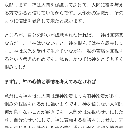
哀願します。神は人間を保護してあげて、人間に福を与え
る方であると信じているからです。大部分の宗教が、その
ように信徒を教育して来たと思います。
ところが、自分の願いが成就されなければ、「神は無慈悲
な方だ」、「神はいない」と、神を恨んでは神を愚弄しま
す。神は栄光を受けて生きていながら、私の苦痛を無視す
るという考えのためです。私も、かつては神をとても多く
恨みました。
まずは、神の心情と事情を考えてみなければ
意外にも神を恨む人間は無神論者よりも有神論者が多く、
恨みの程度もはるかに強いようです。神を信じない人間は
何か良くないことが起きても、大部分は先祖のせいにした
り、自分のせいにして、神に哀願する祈祷をしません。宗
教を信じる人は熱心に教会や寺に通いながら平和と博愛精