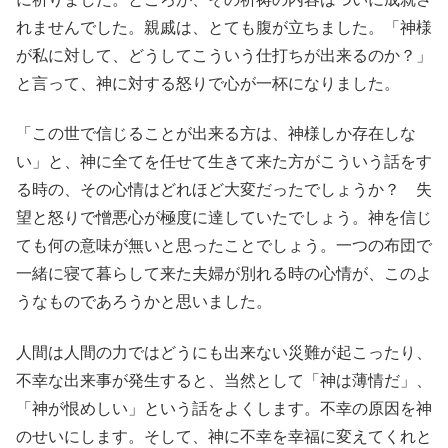
れませんでした。親戚は、とても腹が立ちました。「神様
が私に対して、どうしてこういう仕打ちが出来るのか？」
と言って、神に対する怒りで心が一杯になりました。
「この世で信じることが出来る方は、神様しか存在しな
い」と、神に全てを任せて生きて来た方がこういう話をす
る時の、その心情はどれほど大変だったでしょうか？ 失
望と怒りで憎悪心が極度に達していたでしょう。神を信じ
ても何の意味が無いと思ったことでしょう。一つの布団で
一緒に寝て暮らして来た夫婦が別れる時の心情が、このよ
うなものであろうかと思いました。
人間は人間の力ではどうにも出来ない災難が起こったり、
不幸な出来事が発生すると、当然として「神は薄情だ」、
「神が恨めしい」という話をよくします。不幸の原因を神
のせいにします。そして、神に不幸を幸福に変えてくれと