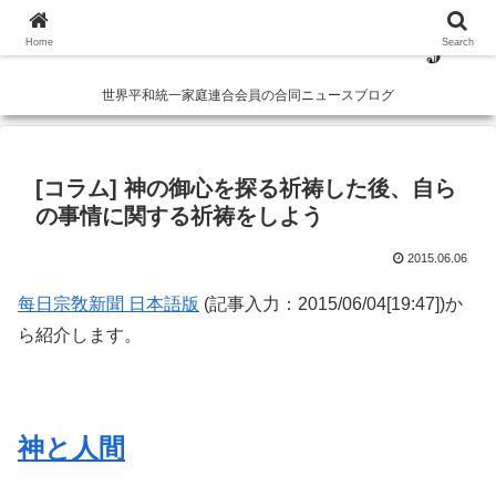
Home
Search
世界平和統一家庭連合会員の合同ニュースブログ
[コラム] 神の御心を探る祈祷した後、自ら
の事情に関する祈祷をしよう
2015.06.06
每日宗敎新聞 日本語版
(記事入力：2015/06/04[19:47])か
ら紹介します。
神と人間