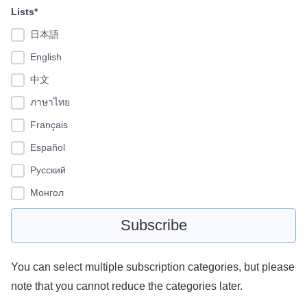
Lists*
日本語
English
中文
ภาษาไทย
Français
Español
Pусский
Монгол
You can select multiple subscription categories, but please
note that you cannot reduce the categories later.