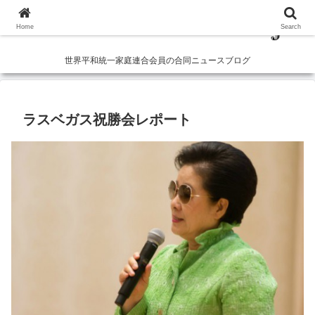
Home
Search
世界平和統一家庭連合会員の合同ニュースブログ
ラスベガス祝勝会レポート