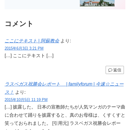
コメント
ここにテキスト | 阿蘇教会
より:
2015年6月3日 3:21 PM
[…] ここにテキスト […]
返信
ラスベガス祝勝会レポート | familyforum | 今速☆ニュー
ス！
より:
2015年10月5日 11:19 PM
[…] 披露した。 日本の宣教師たちが人気マンガのテーマ曲
に合わせて踊りを披露すると、真のお母様は、くすくすと
笑っておられました。 [引用元] ラスベガス祝勝会レポー