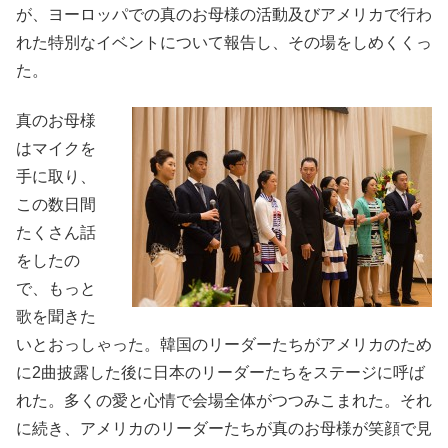
が、ヨーロッパでの真のお母様の活動及びアメリカで行わ
れた特別なイベントについて報告し、その場をしめくくっ
た。
真のお母様
はマイクを
手に取り、
この数日間
たくさん話
をしたの
で、もっと
歌を聞きた
いとおっしゃった。韓国のリーダーたちがアメリカのため
に2曲披露した後に日本のリーダーたちをステージに呼ば
れた。多くの愛と心情で会場全体がつつみこまれた。それ
に続き、アメリカのリーダーたちが真のお母様が笑顔で見