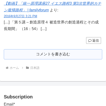
【動画】「統一原理講座27 イエス路程3 第3次世界的カナ
ン復帰路程」 | familyforum
より:
2016年9月27日 3:21 PM
[…] 「第５講 – 創造原理４ 被造世界の創造過程とその成
長期間」 （16：54） […]
返信
コメントを書き込む
ホーム
日本語
Subscription
Email*