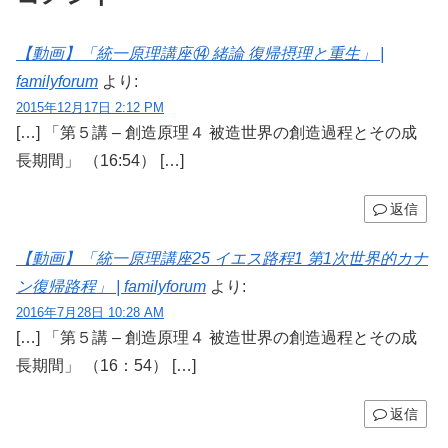
【動画】「統一原理講座⑭ 緒論 復帰摂理と重生」 |
familyforum
より:
2015年12月17日 2:12 PM
[…] 「第５講 – 創造原理４ 被造世界の創造過程とその成
長期間」 （16:54） […]
返信
【動画】「統一原理講座25 イエス路程1 第1次世界的カナ
ン復帰路程」 | familyforum
より:
2016年7月28日 10:28 AM
[…] 「第５講 – 創造原理４ 被造世界の創造過程とその成
長期間」 （16：54） […]
返信