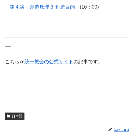
「第４講 – 創造原理３ 創造目的」
(16：00)
こちらが
統一教会の公式サイト
の記事です。
日本語
kakitaro