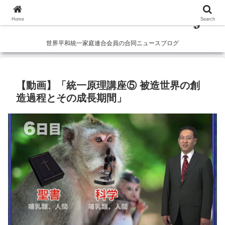
Home
Search
世界平和統一家庭連合会員の合同ニュースブログ
【動画】「統一原理講座⑤ 被造世界の創
造過程とその成長期間」