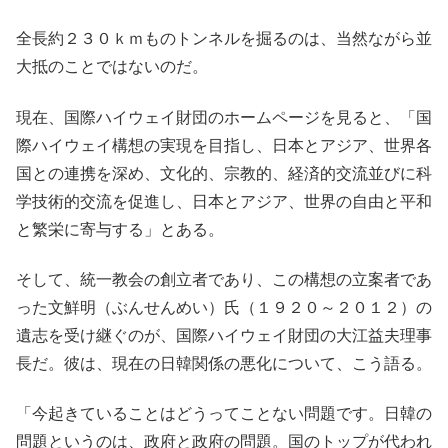
全長約２３０ｋｍものトンネルを掘るのは、当然ながら並
大抵のことではないのだ。
現在、国際ハイウェイ財団のホームページを見ると、「国
際ハイウェイ構想の実現を目指し、日本とアジア、世界各
国との連携を深め、文化的、宗教的、経済的交流並びに科
学技術的交流を促進し、日本とアジア、世界の自由と平和
と繁栄に寄与する」とある。
そして、統一教会の創立者であり、この構想の立案者であ
った文鮮明（ぶんせんめい）氏（１９２０～２０１２）の
遺志を受け継ぐのが、国際ハイウェイ財団の大江益夫理事
長だ。彼は、現在の日韓関係の悪化について、こう語る。
「今起きていることはどうってことない問題です。日韓の
問題というのは、政府と政府の問題。国のトップが代われ