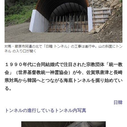
１９９０年代に合同結婚式で注目された宗教団体「統一教
会」（世界基督教統一神霊協会）が今、佐賀県唐津と長崎
県対馬から韓国へとつながる海底トンネルを掘り始めてい
る。
日韓
トンネルの進行しているトンネル内写真