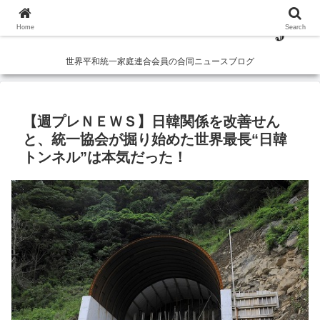
Home
Search
世界平和統一家庭連合会員の合同ニュースブログ
【週プレＮＥＷＳ】日韓関係を改善せん
と、統一協会が掘り始めた世界最長“日韓
トンネル”は本気だった！