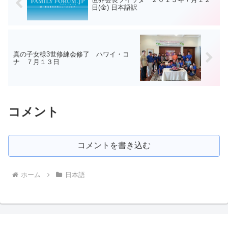
日(金) 日本語訳
真の子女様3世修練会修了 ハワイ・コ
ナ ７月１３日
コメント
コメントを書き込む
ホーム
日本語