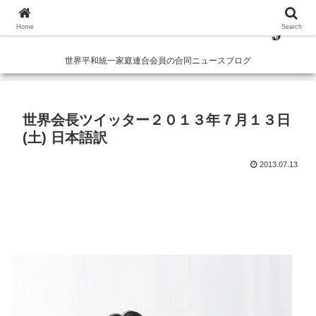
Home
Search
世界平和統一家庭連合会員の合同ニュースブログ
世界会長ツイッター２０１３年７月１３日
(土) 日本語訳
2013.07.13