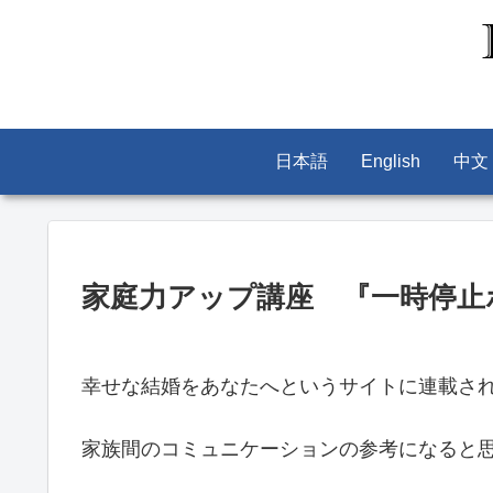
日本語
English
中文
家庭力アップ講座 『一時停止
幸せな結婚をあなたへというサイトに連載さ
家族間のコミュニケーションの参考になると