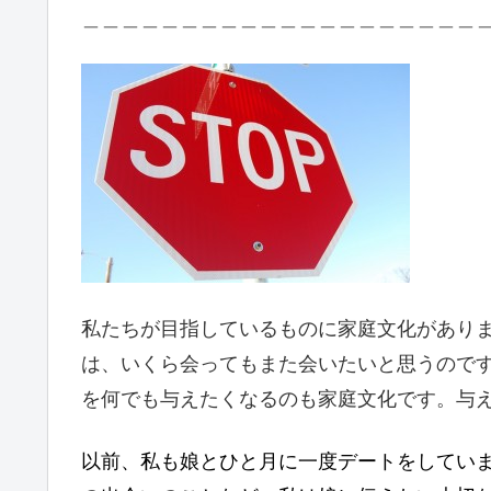
＿＿＿＿＿＿＿＿＿＿＿＿＿＿＿＿＿＿＿＿
私たちが目指しているものに家庭文化があり
は、いくら会ってもまた会いたいと思うので
を何でも与えたくなるのも家庭文化です。与
以前、私も娘とひと月に一度デートをしてい