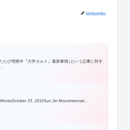
kimkumiko
ふたたび増殖中『大学カルト』最新事情｣という記事に対す
..
sOctober 23, 2015Sun Jin MoonInternati...