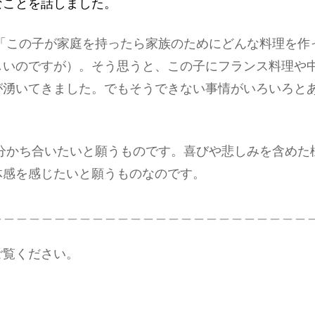
なことを話しました。
「この子が家庭を持ったら家族のためにどんな料理を作
しいのですが）。そう思うと、この子にフランス料理や
が湧いてきました。でもそうできない事情がいろいろと
かち合いたいと願うものです。喜びや悲しみを含めた
体感を感じたいと願うものなのです。
＿＿＿＿＿＿＿＿＿＿＿＿＿＿＿＿＿＿＿＿＿＿＿＿＿
ご覧ください。