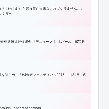
りに死にます と言う事が出来なければなりません。カ
せん。...
RP夏季５日原理修練会 世界ニュース 1. ネパール：超宗教
をはじめ、「HJ未来フェスティバル2018 」（21日、名
hrough ur heart of compas...