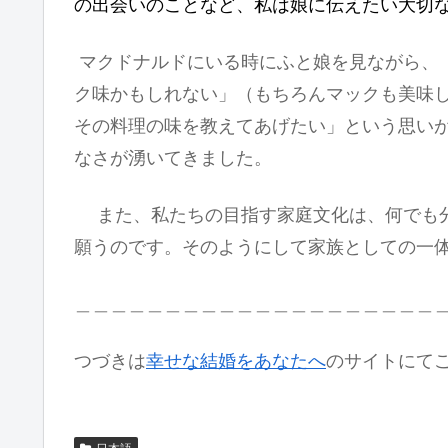
の出会いのことなど、私は娘に伝えたい大切
マクドナルドにいる時にふと娘を見ながら、
ク味かもしれない」（もちろんマックも美味
その料理の味を教えてあげたい」という思い
なさが湧いてきました。
また、私たちの目指す家庭文化は、何でも分
願うのです。そのようにして家族としての一
＿＿＿＿＿＿＿＿＿＿＿＿＿＿＿＿＿＿＿＿
つづきは
幸せな結婚をあなたへ
のサイトにて