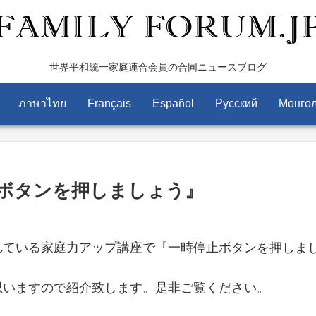
世界平和統一家庭連合会員の合同ニュースブログ
ภาษาไทย
Français
Español
Pусский
Монго
ボタンを押しましょう』
れている家庭力アップ講座で『一時停止ボタンを押しま
思いますので紹介致します。是非ご覧ください。