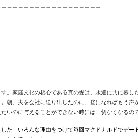
＿＿＿＿＿＿＿＿＿＿＿＿＿＿＿＿＿＿＿
ます。家庭文化の核心である真の愛は、永遠に共に暮し
す。朝、夫を会社に送り出したのに、昼になればもう声
えたいのに与えることができない時には、切なくなるの
ました。いろんな理由をつけて毎回マクドナルドでデー