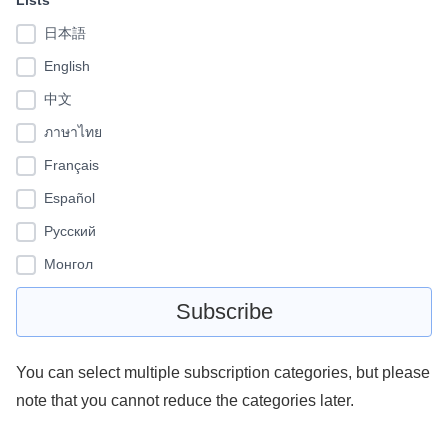
Lists*
日本語
English
中文
ภาษาไทย
Français
Español
Pусский
Монгол
You can select multiple subscription categories, but please
note that you cannot reduce the categories later.