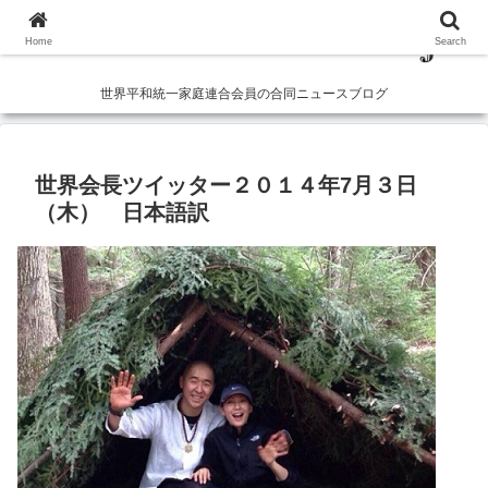
Home
Search
世界平和統一家庭連合会員の合同ニュースブログ
世界会長ツイッター２０１４年7月３日
（木） 日本語訳