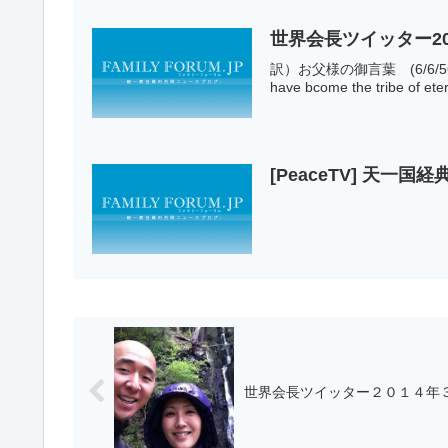
世界会長ツイッター20
訳）お父様の御言葉 (6/6/
have bcome the tribe of etern
[PeaceTV] 天
世界会長ツイッター２０１４年３