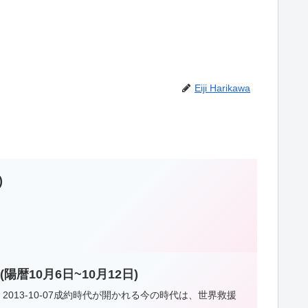
Eiji Harikawa
)
日(陽暦10月6日~10月12日)
：2013-10-07成約時代が開かれる今の時代は、世界救援