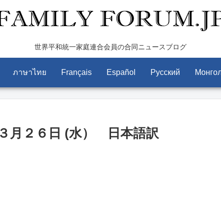
世界平和統一家庭連合会員の合同ニュースブログ
ภาษาไทย
Français
Español
Pусский
Монго
月２６日 (水） 日本語訳