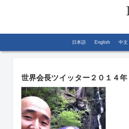
日本語
English
中文
世界会長ツイッター２０１４年３