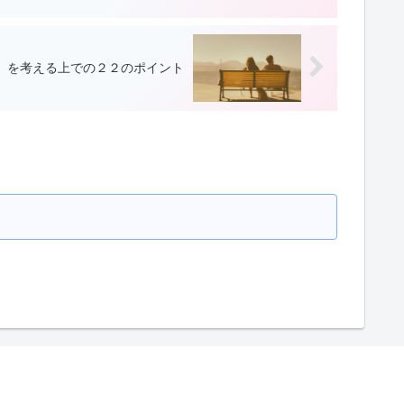
」を考える上での２２のポイント