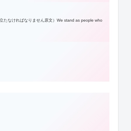
ばなりません原文）We stand as people who