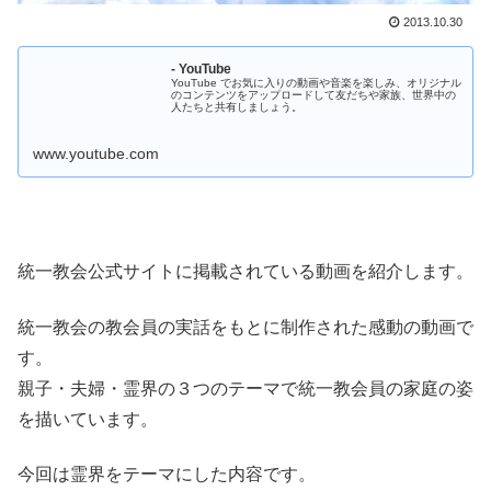
2013.10.30
- YouTube
YouTube でお気に入りの動画や音楽を楽しみ、オリジナル
のコンテンツをアップロードして友だちや家族、世界中の
人たちと共有しましょう。
www.youtube.com
統一教会公式サイトに掲載されている動画を紹介します。
統一教会の教会員の実話をもとに制作された感動の動画で
す。
親子・夫婦・霊界の３つのテーマで統一教会員の家庭の姿
を描いています。
今回は霊界をテーマにした内容です。