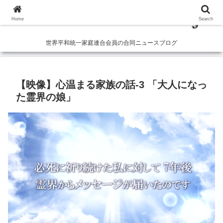
Home
Search
世界平和統一家庭連合会員の合同ニュースブログ
【映像】心温まる家族の話-3 「大人になっ
た霊界の娘」