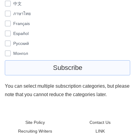
中文
ภาษาไทย
Français
Español
Pусский
Монгол
You can select multiple subscription categories, but please
note that you cannot reduce the categories later.
Site Policy
Contact Us
Recruiting Writers
LINK