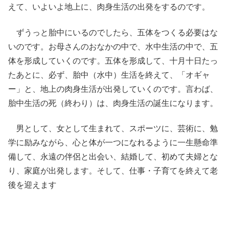
えて、いよいよ地上に、肉身生活の出発をするのです。
ずうっと胎中にいるのでしたら、五体をつくる必要はな
いのです。お母さんのおなかの中で、水中生活の中で、五
体を形成していくのです。五体を形成して、十月十日たっ
たあとに、必ず、胎中（水中）生活を終えて、「オギャ
ー」と、地上の肉身生活が出発していくのです。言わば、
胎中生活の死（終わり）は、肉身生活の誕生になります。
男として、女として生まれて、スポーツに、芸術に、勉
学に励みながら、心と体が一つになれるように一生懸命準
備して、永遠の伴侶と出会い、結婚して、初めて夫婦とな
り、家庭が出発します。そして、仕事・子育てを終えて老
後を迎えます