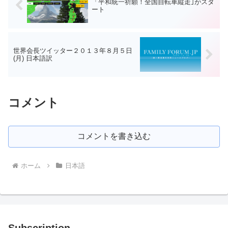
「平和統一祈願！全国自転車縦走｣がスタ
ート
世界会長ツイッター２０１３年８月５日
(月) 日本語訳
コメント
コメントを書き込む
ホーム
日本語
Subscription