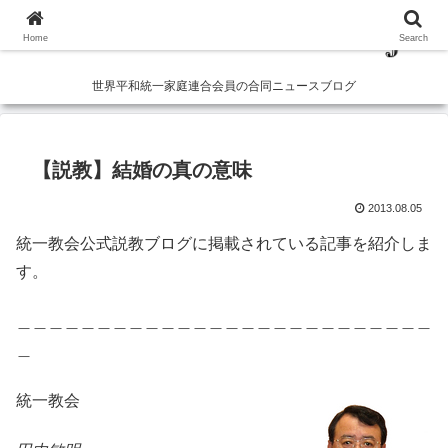
Home
Search
世界平和統一家庭連合会員の合同ニュースブログ
【説教】結婚の真の意味
2013.08.05
統一教会公式説教ブログに掲載されている記事を紹介しま
す。
＿＿＿＿＿＿＿＿＿＿＿＿＿＿＿＿＿＿＿＿＿＿＿＿＿＿
＿
統一教会