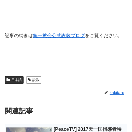
＿＿＿＿＿＿＿＿＿＿＿＿＿＿＿＿＿＿＿＿＿＿＿
記事の続きは
統一教会公式説教ブログ
をご覧ください。
日本語
説教
kakitaro
関連記事
[PeaceTV] 2017天一国指導者特