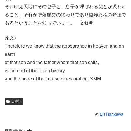
それゆえ天地にその息子と、息子が呼ばわる父とが現われ
ること、それが堕落歴史の終わりであり復帰路程の希望で
あるということを知っています。 文鮮明
原文）
Therefore we know that the appearance in heaven and on
earth
of that son and the father whom that son calls,
is the end of the fallen history,
and the hope of the course of restoration. SMM
日本語
Eiji Harikawa