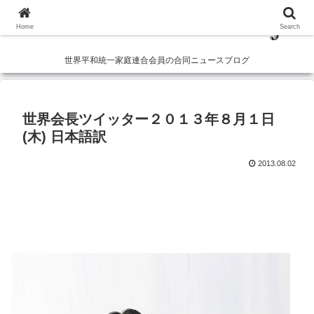
Home
Search
世界平和統一家庭連合会員の合同ニュースブログ
世界会長ツイッター２０１３年８月１日
(木) 日本語訳
2013.08.02