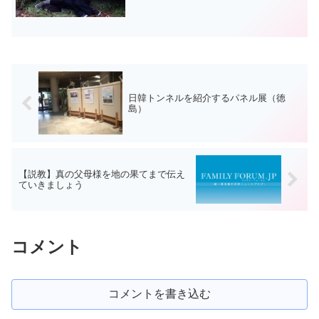
을 남길까 걱정해라. 아주
日韓トンネルを紹介するパネル展（徳
島）
【説教】真の父母様を地の果てまで伝え
ていきましょう
コメント
コメントを書き込む