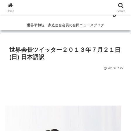
Home
Search
世界平和統一家庭連合会員の合同ニュースブログ
世界会長ツイッター２０１３年７月２１日
(日) 日本語訳
2013.07.22