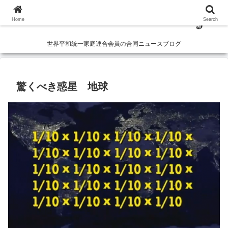
Home
Search
世界平和統一家庭連合会員の合同ニュースブログ
驚くべき惑星 地球