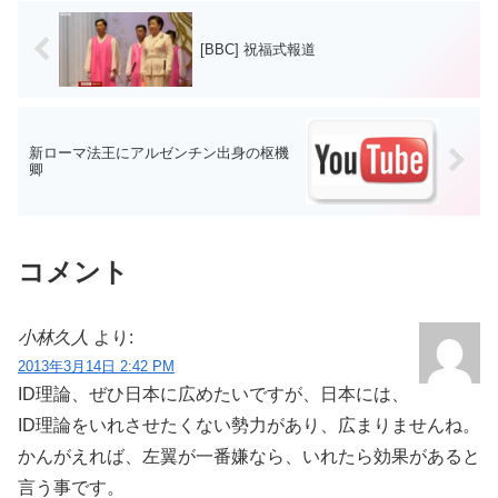
[BBC] 祝福式報道
新ローマ法王にアルゼンチン出身の枢機
卿
コメント
小林久人
より:
2013年3月14日 2:42 PM
ID理論、ぜひ日本に広めたいですが、日本には、
ID理論をいれさせたくない勢力があり、広まりませんね。
かんがえれば、左翼が一番嫌なら、いれたら効果があると
言う事です。