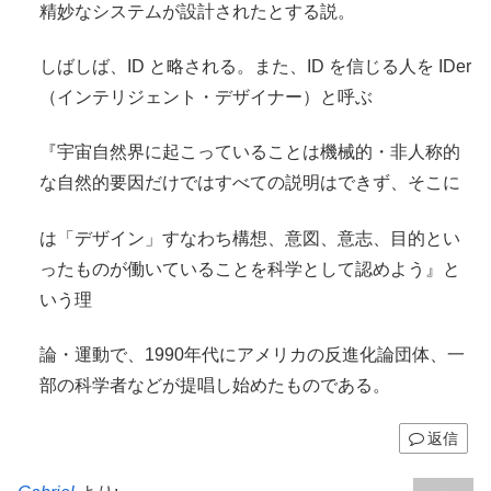
精妙なシステムが設計されたとする説。
しばしば、ID と略される。また、ID を信じる人を IDer
（インテリジェント・デザイナー）と呼ぶ
『宇宙自然界に起こっていることは機械的・非人称的
な自然的要因だけではすべての説明はできず、そこに
は「デザイン」すなわち構想、意図、意志、目的とい
ったものが働いていることを科学として認めよう』と
いう理
論・運動で、1990年代にアメリカの反進化論団体、一
部の科学者などが提唱し始めたものである。
返信