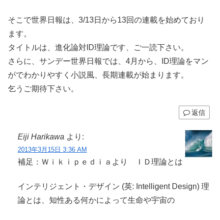
そこで世界日報は、3/13日から13回の連載を始めており
ます。
タイトルは、進化論対ID理論です、ご一読下さい。
さらに、サンデー世界日報では、4月から、ID理論をマン
がでわかりやすく小説風、長期連載が始まります。
乞うご期待下さい。
返信
Eiji Harikawa
より:
2013年3月15日 3:36 AM
補足：Ｗｉｋｉｐｅｄｉａより ＩＤ理論とは
インテリジェント・デザイン (英: Intelligent Design) 理
論とは、知性ある何かによって生命や宇宙の