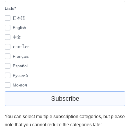
Lists*
日本語
English
中文
ภาษาไทย
Français
Español
Pусский
Монгол
You can select multiple subscription categories, but please
note that you cannot reduce the categories later.