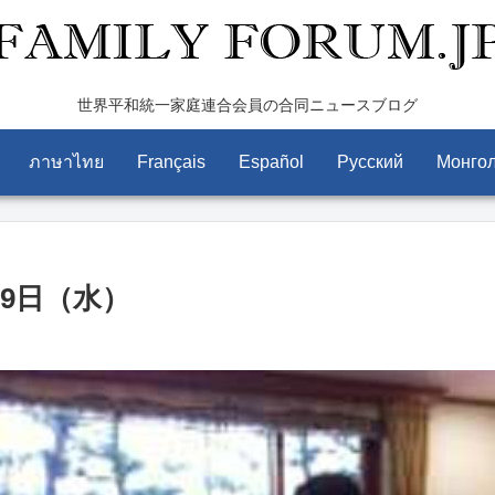
世界平和統一家庭連合会員の合同ニュースブログ
ภาษาไทย
Français
Español
Pусский
Монго
月9日（水）