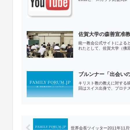
佐賀大学の森善宣准
統一教会公式サイトによると
れたとして、佐賀大学（佛淵
ブルンナー「出会いの神
キリスト教の教えに対する
回はスイス出身で、プロテス
世界会長ツイッター2011年11