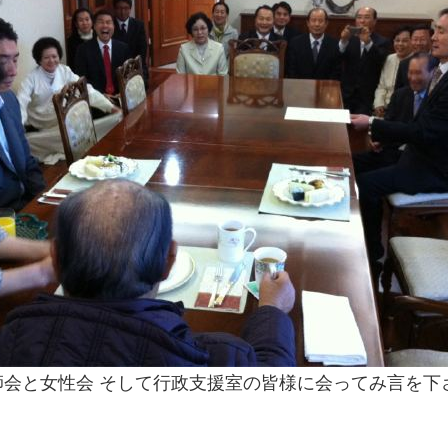
会と女性会 そして行政支援室の皆様に会ってみ言を下