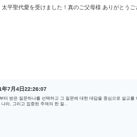
から 太平聖代愛を受けました！真のご父母様 ありがと
7月4日22:26:07
터 받은 질문하나를 선택하고 그 질문에 대한 대답을 중심으로 설교를 
 나라, 그리고 집중된 주제의 한 질...