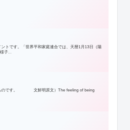
ントです。「世界平和家庭連合では、天暦1月13日（陽
子...
 文鮮明原文）The feeling of being