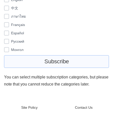
中文
ภาษาไทย
Français
Español
Pусский
Монгол
You can select multiple subscription categories, but please
note that you cannot reduce the categories later.
Site Policy
Contact Us