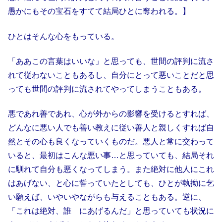
愚かにもその宝石をすてて結局ひとに奪われる。】
ひとはそんな心をもっている。
「ああこの言葉はいいな」と思っても、世間の評判に流さ
れて従わないこともあるし、自分にとって悪いことだと思
っても世間の評判に流されてやってしまうこともある。
悪であれ善であれ、心が外からの影響を受けるとすれば、
どんなに悪い人でも善い教えに従い善人と親しくすれば自
然とその心も良くなっていくものだ。悪人と常に交わって
いると、最初はこんな悪い事…と思っていても、結局それ
に馴れて自分も悪くなってしまう。また絶対に他人にこれ
はあげない、と心に誓っていたとしても、ひとが執拗に乞
い願えば、いやいやながらも与えることもある。逆に、
「これは絶対、誰ゝにあげるんだ」と思っていても状況に