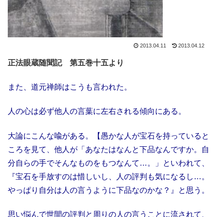
2013.04.11
2013.04.12
正法眼蔵随聞記 第五巻十五より
また、道元禅師はこうも言われた。
人の心は必ず他人の言葉に左右される傾向にある。
大論にこんな喩がある。【愚かな人が宝石を持っていると
ころを見て、他人が「あなたはなんと下品なんですか。自
分自らの手でそんなものをもつなんて…。」といわれて、
『宝石を手放すのは惜しいし、人の評判も気になるし…。
やっぱり自分は人の言うように下品なのかな？』と思う。
思い悩んで世間の評判と周りの人の言うことに流されて、