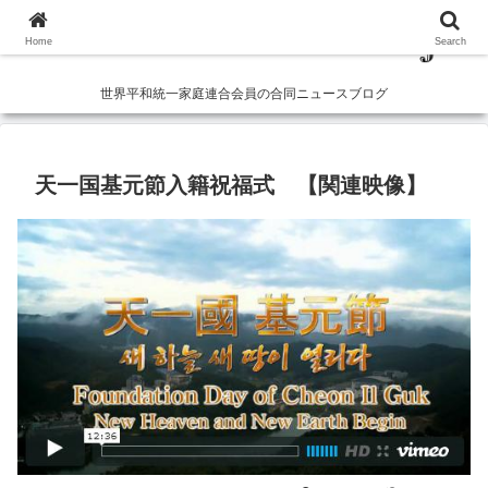
Home
Search
世界平和統一家庭連合会員の合同ニュースブログ
天一国基元節入籍祝福式 【関連映像】