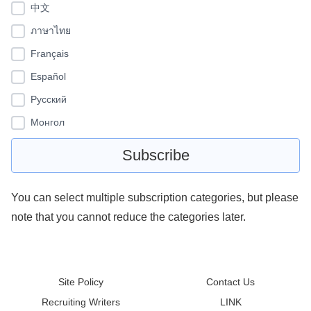
中文
ภาษาไทย
Français
Español
Pусский
Монгол
You can select multiple subscription categories, but please
note that you cannot reduce the categories later.
Site Policy
Contact Us
Recruiting Writers
LINK