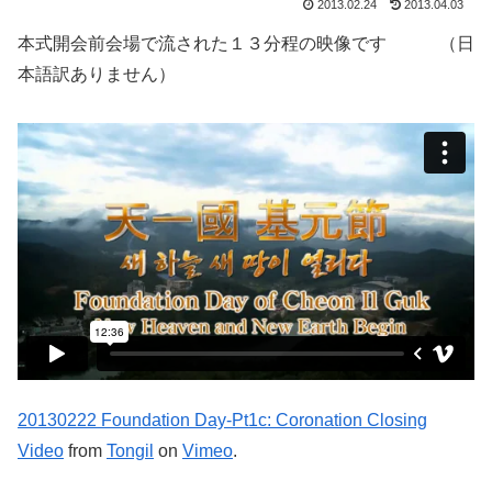
2013.02.24
2013.04.03
本式開会前会場で流された１３分程の映像です （日
本語訳ありません）
20130222 Foundation Day-Pt1c: Coronation Closing
Video
from
Tongil
on
Vimeo
.