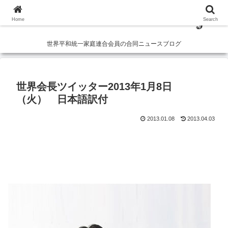
Home
Search
世界平和統一家庭連合会員の合同ニュースブログ
世界会長ツイッター2013年1月8日
（火） 日本語訳付
2013.01.08
2013.04.03