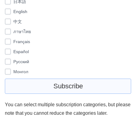
日本語
English
中文
ภาษาไทย
Français
Español
Pусский
Монгол
You can select multiple subscription categories, but please
note that you cannot reduce the categories later.