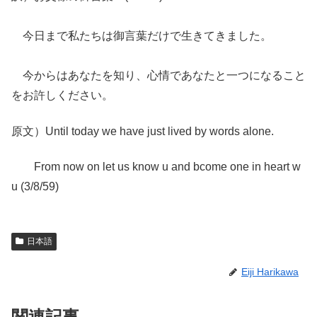
今日まで私たちは御言葉だけで生きてきました。
今からはあなたを知り、心情であなたと一つになること
をお許しください。
原文）Until today we have just lived by words alone.
From now on let us know u and bcome one in heart w
u (3/8/59)
日本語
Eiji Harikawa
関連記事