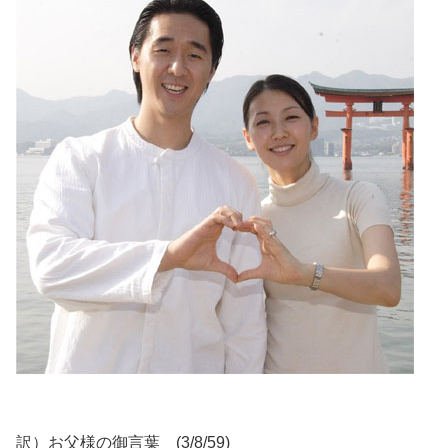
訳）お父様の御言葉 (3/8/59)