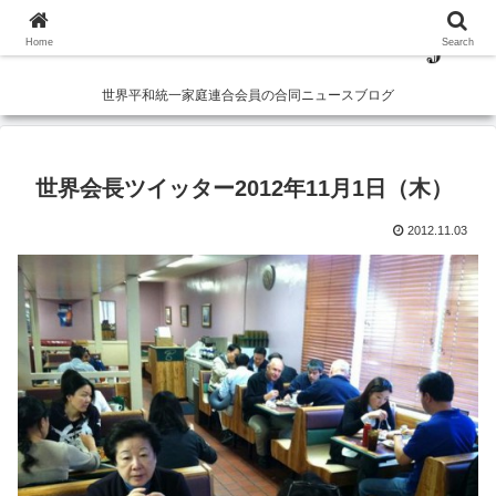
Home
Search
世界平和統一家庭連合会員の合同ニュースブログ
世界会長ツイッター2012年11月1日（木）
2012.11.03