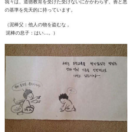
我々は、道徳教育を受けた受けないにかかわらず、善と悪
の基準を先天的に持っています。
（泥棒父：他人の物を盗むな 。
泥棒の息子：はい…。）