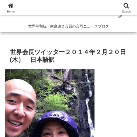
Home
Search
世界平和統一家庭連合会員の合同ニュースブログ
世界会長ツイッター２０１４年２月２０日
(木） 日本語訳