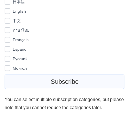
日本語
English
中文
ภาษาไทย
Français
Español
Pусский
Монгол
You can select multiple subscription categories, but please
note that you cannot reduce the categories later.