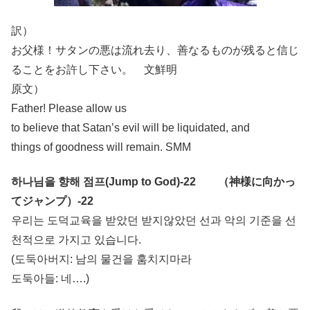
訳）
お父様！サタンの悪は流れ去り、善なるものが残ると信じ
ることをお許し下さい。 文鮮明
原文）
Father! Please allow us
to believe that Satan’s evil will be liquidated, and
things of goodness will remain. SMM
하나님을 향해 점프(Jump to God)-22 （神様に向かっ
てジャンプ）-22
우리는 도덕교육을 받았던 받지않았던 선과 악의 기준을 선
천적으로 가지고 있습니다.
(도둑아버지: 남의 물건을 훔치지마라
도둑아들: 네….)