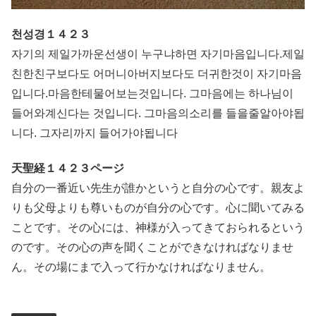
천성경１４２３
자기의 제일가까운선생이 누구냐하면 자기마음입니다.제일
친한친구보다도 어머니아버지보다도 더귀한것이 자기마음
입니다.마음한테물어보는것입니다. 그마음에는 하나님이
들어와계신다는 것입니다. 그마음의소리를 들을줄알아야됩
니다. 그자리까지 들어가야됩니다
天聖経１４２３ページ
自分の一番近い先生が誰かというと自分の心です。親友よ
りも父母よりも尊いものが自分の心です。心に聞いてみる
ことです。その心には、神様が入ってきておられるという
のです。その心の声を聞くことができなければなりませ
ん。その場にまで入って行かなければなりません。