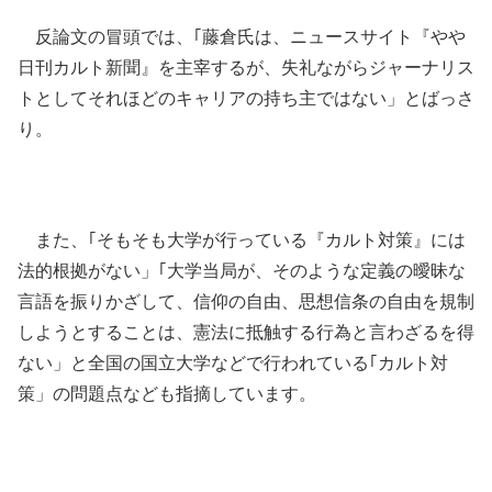
反論文の冒頭では、｢藤倉氏は、ニュースサイト『やや
日刊カルト新聞』を主宰するが、失礼ながらジャーナリス
トとしてそれほどのキャリアの持ち主ではない」とばっさ
り。
また、｢そもそも大学が行っている『カルト対策』には
法的根拠がない」｢大学当局が、そのような定義の曖昧な
言語を振りかざして、信仰の自由、思想信条の自由を規制
しようとすることは、憲法に抵触する行為と言わざるを得
ない」と全国の国立大学などで行われている｢カルト対
策」の問題点なども指摘しています。