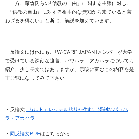
一方、藤倉氏らの｢信教の自由」に関する主張に対し、
｢『信教の自由』に対する根本的な無知から来ていると言
わざるを得ない」と断じ、解説を加えています。
反論文には他にも、｢W-CARP JAPAN｣メンバーが大学
で受けている深刻な迫害、パワハラ・アカハラについても
紹介。少し長文ではありますが、示唆に富むこの内容を是
非ご覧になってみて下さい。
・反論文
｢カルト」レッテル貼りが生む、深刻なパワハ
ラ・アカハラ
・
同反論文PDF
はこちらから