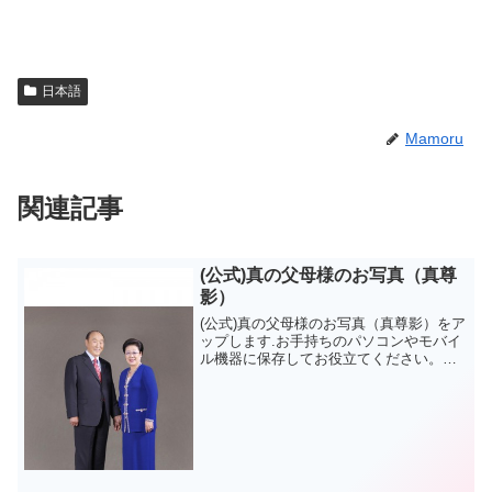
日本語
Mamoru
関連記事
(公式)真の父母様のお写真（真尊
影）
(公式)真の父母様のお写真（真尊影）をア
ップします.お手持ちのパソコンやモバイ
ル機器に保存してお役立てください。①
画面上右クリック ②名前をつけて画像
を保存