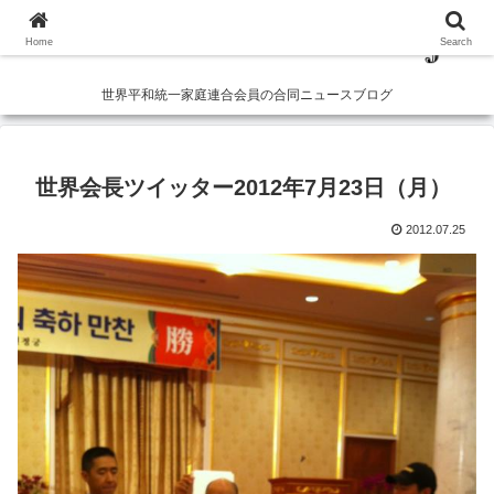
Home
Search
世界平和統一家庭連合会員の合同ニュースブログ
世界会長ツイッター2012年7月23日（月）
2012.07.25