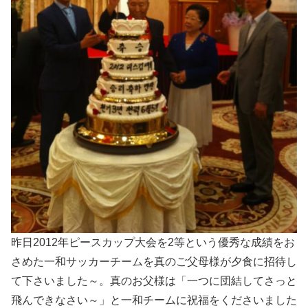
昨日2012年ピースカップ大会を2等という優秀な成績をお
さめた一和サッカーチームを真のご父母様が夕食に招待し
て下さいました～。真のお父様は「一つに団結してさっと
飛んできなさい～」と一和チームに祝福をくださいました