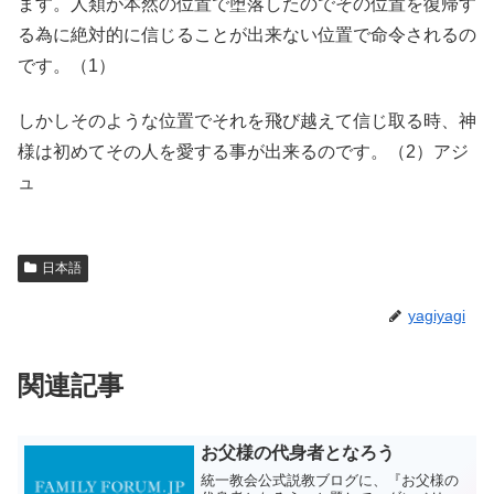
ます。人類が本然の位置で堕落したのでその位置を復帰す
る為に絶対的に信じることが出来ない位置で命令されるの
です。（1）
しかしそのような位置でそれを飛び越えて信じ取る時、神
様は初めてその人を愛する事が出来るのです。（2）アジ
ュ
日本語
yagiyagi
関連記事
お父様の代身者となろう
統一教会公式説教ブログに、『お父様の