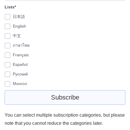
Lists*
日本語
English
中文
ภาษาไทย
Français
Español
Pусский
Монгол
You can select multiple subscription categories, but please
note that you cannot reduce the categories later.