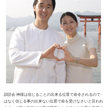
訓読会 神様は信じることの出来る位置で命令されるので
はなく信じる事の出来ない位置で命を受けなさいと言われ