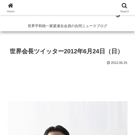
Home
Search
世界平和統一家庭連合会員の合同ニュースブログ
世界会長ツイッター2012年6月24日（日）
2012.06.25