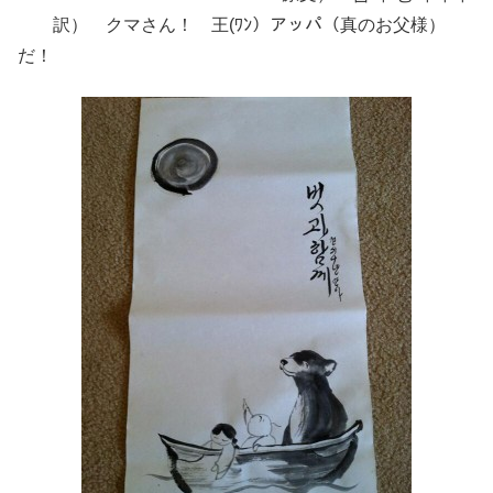
訳） クマさん！ 王(ﾜﾝ）アッパ（真のお父様）
だ！