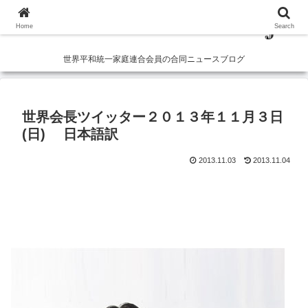
Home
Search
世界平和統一家庭連合会員の合同ニュースブログ
世界会長ツイッター２０１３年１１月３日
(日) 日本語訳
2013.11.03
2013.11.04