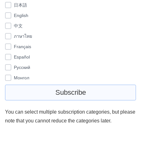
日本語
English
中文
ภาษาไทย
Français
Español
Pусский
Монгол
You can select multiple subscription categories, but please
note that you cannot reduce the categories later.