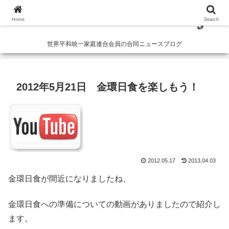
Home
Search
世界平和統一家庭連合会員の合同ニュースブログ
2012年5月21日 金環日食を楽しもう！
2012.05.17
2013.04.03
金環日食が間近になりましたね、
金環日食への準備についての動画がありましたので紹介し
ます。