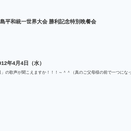
韓半島平和統一世界大会 勝利記念特別晩餐会
12年4月4日（水）
男」の歌声が聞こえますか！！！～＾＾（真のご父母様の前で一つにな