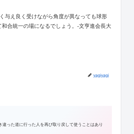
良く与え良く受けながら角度が異なっても球形
和合統一の場になるでしょう。-文亨進会長大
yagiyagi
き違った道に行った人を再び取り戻して使うことはあり