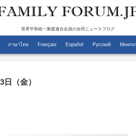
世界平和統一家庭連合会員の合同ニュースブログ
ภาษาไทย
Français
Español
Pусский
Монго
23日（金）