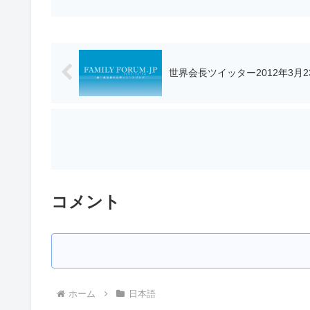
世界会長ツイッター2012年3月
コメント
ホーム
日本語