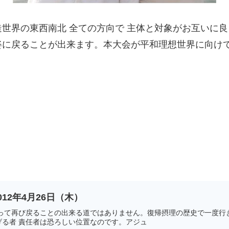
世界の東西南北 全ての方向で 主体と対象がお互いに
姿に戻ることが出来ます。本大会が平和理想世界に向けて
12年4月26日（木）
行って再び戻ることの出来る道ではありません。復帰摂理の歴史で一度行
げる者 責任者は恐ろしい位置なのです。アジュ