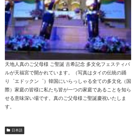
天地人真のご父母様 ご聖誕 古希記念 多文化フェスティバ
ルが天福宮で開かれています。（写真はタイの伝統の踊
り゜エドックン゜）韓国にいらっしゃる全ての多文化（国
際）家庭の皆様に私たち皆が一つの家庭であることを知ら
せる意味深い場です。真のご父母様ご聖誕慶祝いたしま
す。
日本語