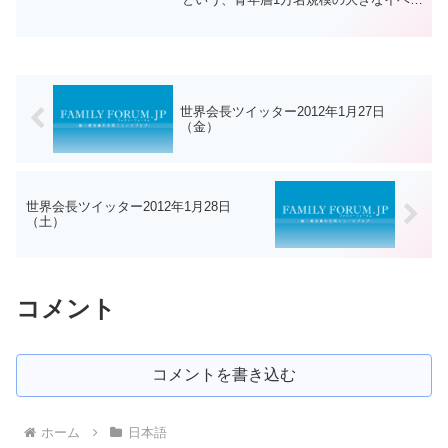
トが開催されます。提言 JAPAN 2050 ユ
ース・フェスティバル実行委員会と世界
平和青年学生連合が共催して行...
世界会長ツイッター2012年1月27日
（金）
世界会長ツイッター2012年1月28日
（土）
コメント
コメントを書き込む
ホーム
日本語