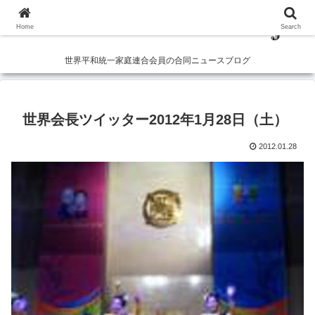
Home
Search
世界平和統一家庭連合会員の合同ニュースブログ
世界会長ツイッター2012年1月28日（土）
2012.01.28