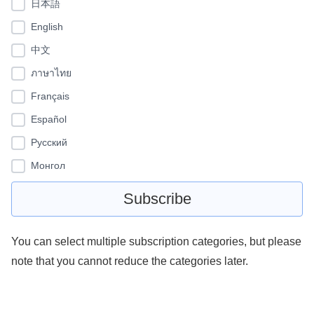
日本語
English
中文
ภาษาไทย
Français
Español
Pусский
Монгол
You can select multiple subscription categories, but please
note that you cannot reduce the categories later.