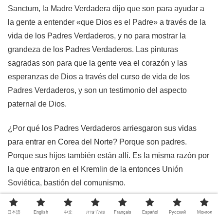
Sanctum, la Madre Verdadera dijo que son para ayudar a
la gente a entender «que Dios es el Padre» a través de la
vida de los Padres Verdaderos, y no para mostrar la
grandeza de los Padres Verdaderos. Las pinturas
sagradas son para que la gente vea el corazón y las
esperanzas de Dios a través del curso de vida de los
Padres Verdaderos, y son un testimonio del aspecto
paternal de Dios.
¿Por qué los Padres Verdaderos arriesgaron sus vidas
para entrar en Corea del Norte? Porque son padres.
Porque sus hijos también están allí. Es la misma razón por
la que entraron en el Kremlin de la entonces Unión
Soviética, bastión del comunismo.
Para comprender la vida de los Padres Verdaderos,
日本語
English
中文
ภาษาไทย
Français
Español
Pусский
Монгол