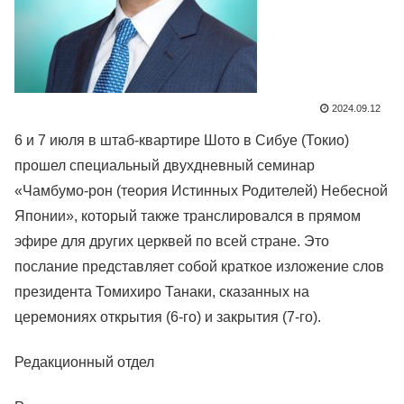
2024.09.12
6 и 7 июля в штаб-квартире Шото в Сибуе (Токио)
прошел специальный двухдневный семинар
«Чамбумо-рон (теория Истинных Родителей) Небесной
Японии», который также транслировался в прямом
эфире для других церквей по всей стране. Это
послание представляет собой краткое изложение слов
президента Томихиро Танаки, сказанных на
церемониях открытия (6-го) и закрытия (7-го).
Редакционный отдел