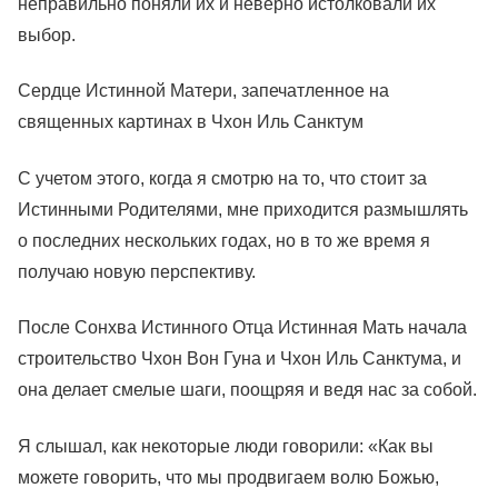
неправильно поняли их и неверно истолковали их
выбор.
Сердце Истинной Матери, запечатленное на
священных картинах в Чхон Иль Санктум
С учетом этого, когда я смотрю на то, что стоит за
Истинными Родителями, мне приходится размышлять
о последних нескольких годах, но в то же время я
получаю новую перспективу.
После Сонхва Истинного Отца Истинная Мать начала
строительство Чхон Вон Гуна и Чхон Иль Санктума, и
она делает смелые шаги, поощряя и ведя нас за собой.
Я слышал, как некоторые люди говорили: «Как вы
можете говорить, что мы продвигаем волю Божью,