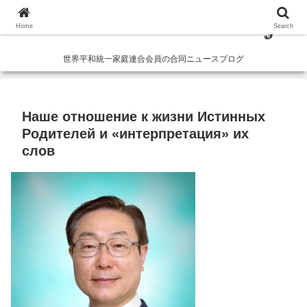
Home
Search
世界平和統一家庭連合会員の合同ニュースブログ
Наше отношение к жизни Истинных
Родителей и «интерпретация» их
слов