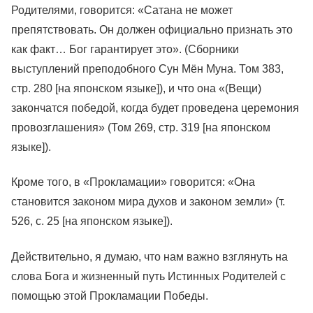
Родителями, говорится: «Сатана не может
препятствовать. Он должен официально признать это
как факт… Бог гарантирует это». (Сборники
выступлений преподобного Сун Мён Муна. Том 383,
стр. 280 [на японском языке]), и что она «(Вещи)
закончатся победой, когда будет проведена церемония
провозглашения» (Том 269, стр. 319 [на японском
языке]).
Кроме того, в «Прокламации» говорится: «Она
становится законом мира духов и законом земли» (т.
526, с. 25 [на японском языке]).
Действительно, я думаю, что нам важно взглянуть на
слова Бога и жизненный путь Истинных Родителей с
помощью этой Прокламации Победы.