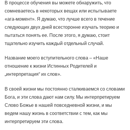
В процессе обучения вы можете обнаружить, что
сомневаетесь в некоторых вещах или испытываете
«ага-момент». Я думаю, что лучше всего в течение
следующих двух дней всесторонне изучать теорию и
пытаться понять ее. После этого, я думаю, стоит
тщательно изучить каждый отдельный случай.
Название моего вступительного слова – «Наше
отношение к жизни Истинных Родителей и
„интерпретация“ их слов».
В своей жизни мы постоянно сталкиваемся со словами
Бога, и эти слова дают нам силу. Мы интерпретируем
Слово Божье в нашей повседневной жизни, и мы
ведем нашу жизнь в соответствии с тем, как мы
интерпретируем эти слова.