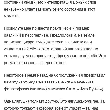
состоянии любви, его интерпретация Божьих слов
неизбежно будет зависеть от его состояния в этот
момент.
Позвольте мне привести практический пример
различий в перспективе. Предположим, на земле
написана цифра «6». Даже если вы видите ее и
узнаете в ней «6», кто-то, стоящий напротив вас, то
есть по другую сторону от цифры, узнает в ней «9». Это
результат разницы в перспективе.
Некоторое время назад на богослужении я представил
вам эту картинку. Она взята из книги «Маленькая
философская книжка» (Масахико Сато, «Чуко Бунко»).
Одна лягушка толкает другую. Это лягушка-хулиган. Та,
которую толкают и которая вот-вот упадет, – та, над