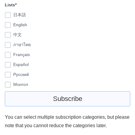
Lists*
日本語
English
中文
ภาษาไทย
Français
Español
Pусский
Монгол
You can select multiple subscription categories, but please
note that you cannot reduce the categories later.