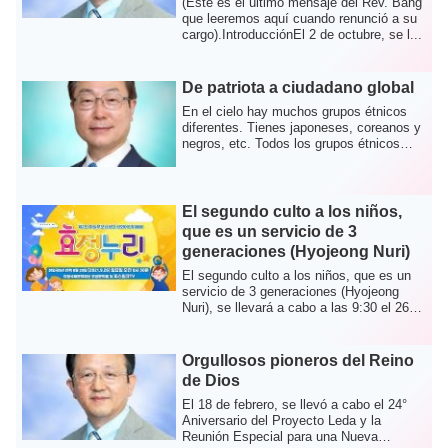
(Este es el último mensaje del Rev. Bang
que leeremos aquí cuando renunció a su
cargo).IntroducciónEl 2 de octubre, se l...
De patriota a ciudadano global
En el cielo hay muchos grupos étnicos
diferentes. Tienes japoneses, coreanos y
negros, etc. Todos los grupos étnicos
est...
El segundo culto a los niños,
que es un servicio de 3
generaciones (Hyojeong Nuri)
El segundo culto a los niños, que es un
servicio de 3 generaciones (Hyojeong
Nuri), se llevará a cabo a las 9:30 el 26
d...
Orgullosos pioneros del Reino
de Dios
El 18 de febrero, se llevó a cabo el 24°
Aniversario del Proyecto Leda y la
Reunión Especial para una Nueva