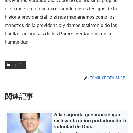
los Padres Verdaderos. Depende de nuestras propias
elecciones si terminamos siendo meros testigos de la
historia providencial, o si nos mantenemos como los
maestros de la providencia y damos testimonio de las
huellas victoriosas de los Padres Verdaderos de la
humanidad.
Español
FAMILYFORUM.JP
関連記事
A la segunda generación que
se levanta como portadora de la
voluntad de Dios