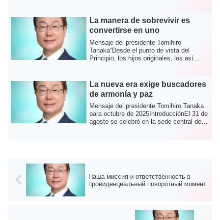
Primavera en...
La manera de sobrevivir es
convertirse en uno
Mensaje del presidente Tomihiro
Tanaka“Desde el punto de vista del
Principio, los hijos originales, los así
llamados no ...
La nueva era exige buscadores
de armonía y paz
Mensaje del presidente Tomihiro Tanaka
para octubre de 2025IntroducciónEl 31 de
agosto se celebró en la sede central de
...
Наша миссия и ответственность в
провиденциальный поворотный момент