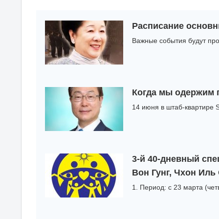
Расписание основн
Важные события будут про
Когда мы одержим 
14 июня в штаб-квартире S
3-й 40-дневный сп
Вон Гунг, Чхон Иль
1. Период: с 23 марта (че