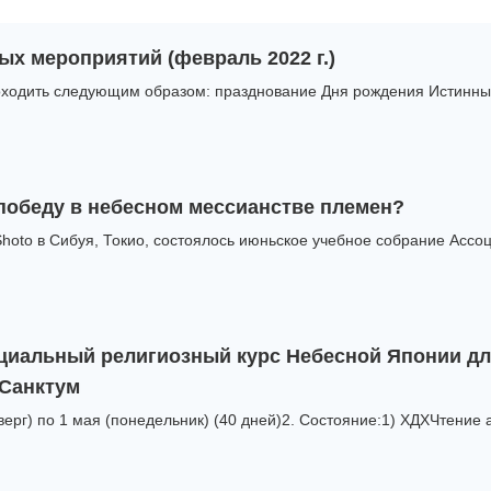
ых мероприятий (февраль 2022 г.)
ходить следующим образом: празднование Дня рождения Истинных 
победу в небесном мессианстве племен?
hoto в Сибуя, Токио, состоялось июньское учебное собрание Ассоц
ециальный религиозный курс Небесной Японии д
 Санктум
тверг) по 1 мая (понедельник) (40 дней)2. Состояние:1) ХДХЧтение