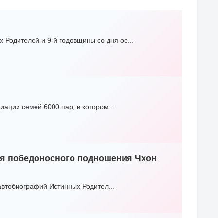
Родителей и 9-й годовщины со дня ос...
иации семей 6000 пар, в котором ...
ля победоносного подношения Чхон
 автобиографий Истинных Родител...