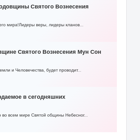
 годовщины Святого Вознесения
го мира!Лидеры веры, лидеры кланов...
вщине Святого Вознесения Мун Сон
мли и Человечества, будет проводит...
юдаемое в сегодняшних
 во всем мире Святой общины Небесног...