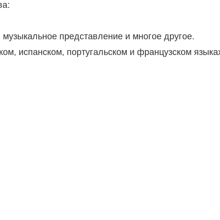
ва:
 музыкальное представление и многое другое.
ком, испанском, португальском и французском языка