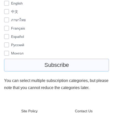
English
中文
ภาษาไทย
Français
Español
Pусский
Монгол
You can select multiple subscription categories, but please
note that you cannot reduce the categories later.
Site Policy
Contact Us