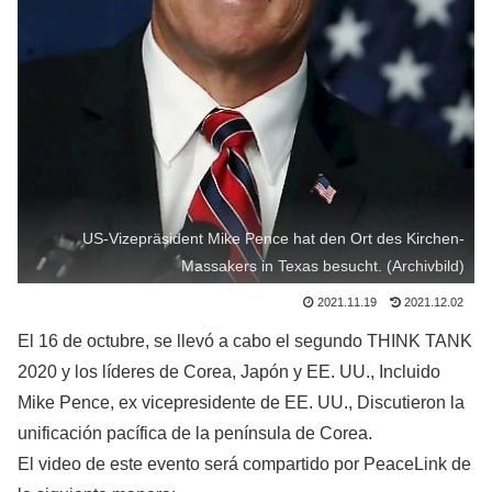
US-Vizepräsident Mike Pence hat den Ort des Kirchen-
Massakers in Texas besucht. (Archivbild)
2021.11.19
2021.12.02
El 16 de octubre, se llevó a cabo el segundo THINK TANK
2020 y los líderes de Corea, Japón y EE. UU., Incluido
Mike Pence, ex vicepresidente de EE. UU., Discutieron la
unificación pacífica de la península de Corea.
El video de este evento será compartido por PeaceLink de