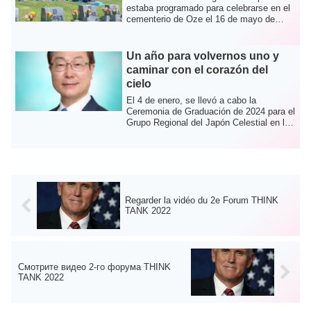
estaba programado para celebrarse en el
cementerio de Oze el 16 de mayo de
2021.Sin e...
Un año para volvernos uno y
caminar con el corazón del
cielo
El 4 de enero, se llevó a cabo la
Ceremonia de Graduación de 2024 para el
Grupo Regional del Japón Celestial en la
Sagra...
Regarder la vidéo du 2e Forum THINK
TANK 2022
Смотрите видео 2-го форума THINK
TANK 2022