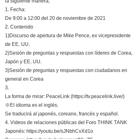
la siguiente manera;
1. Fecha:
De 9:00 a 12:00 del 20 de noviembre de 2021
2. Contenido
1)Discurso de apertura de Mike Pence, ex vicepresidente
de EE. UU.
2)Sesión de preguntas y respuestas con líderes de Corea,
Japón y EE. UU.
3)Sesión de preguntas y respuestas con ciudadanos en
general en Corea
3.
La forma de mirar: PeaceLink (https://tv.peacelink.live/)
※El idioma es el inglés.
Se traducirá al japonés, coreano, francés y español.
4. Videos de relaciones públicas del Foro THINK TANK
Japonés: https://youtu.be/sJNbhCvXd1o