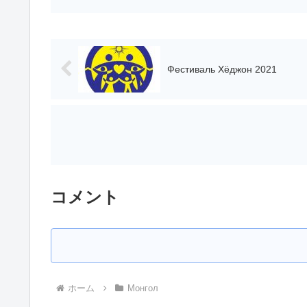
Фестиваль Хёджон 2021
コメント
ホーム
Монгол