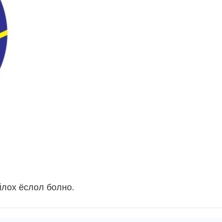
йлох ёслол болно.