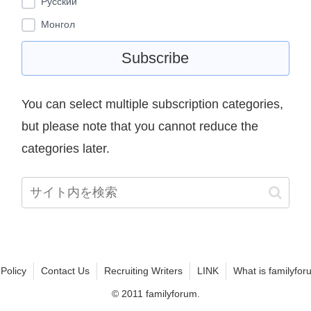
Pусский
Монгол
You can select multiple subscription categories,
but please note that you cannot reduce the
categories later.
 Policy
Contact Us
Recruiting Writers
LINK
What is familyfor
© 2011 familyforum.