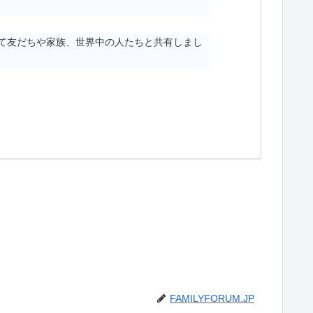
して友だちや家族、世界中の人たちと共有しまし
FAMILYFORUM.JP