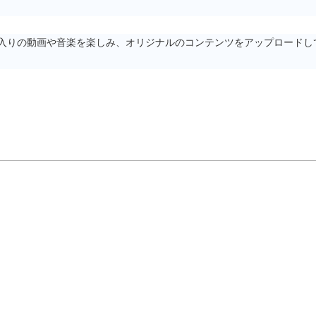
お気に入りの動画や音楽を楽しみ、オリジナルのコンテンツをアップロード