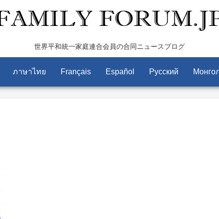
世界平和統一家庭連合会員の合同ニュースブログ
ภาษาไทย
Français
Español
Pусский
Монго