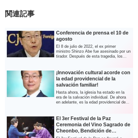
関連記事
Conferencia de prensa el 10 de
agosto
El 8 de julio de 2022, el ex primer
ministro Shinzo Abe fue asesinado por un
tirador. Después de esta tragedia, los
logr...
¡Innovación cultural acorde con
la edad providencial de la
salvación familiar!
Hasta ahora, la iglesia ha estado en la
era de la salvación individual. De ahora
en adelante, es la edad providencial de...
El 3er Festival de la Paz
Ceremonia del Vino Sagrado de
Cheonbo, Bendición de
Registro de Cheonbo y