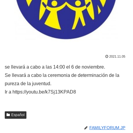
2021.11.05
se llevará a cabo a las 14:00 el 6 de noviembre.
Se llevará a cabo la ceremonia de determinación de la
pureza de la juventud.
Ir a https://youtu.be/k7Sj13KPAD8
Español
FAMILYFORUM.JP