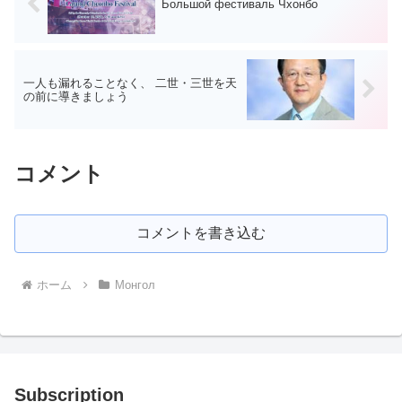
Большой фестиваль Чхонбо
一人も漏れることなく、 二世・三世を天
の前に導きましょう
コメント
コメントを書き込む
ホーム
Монгол
Subscription