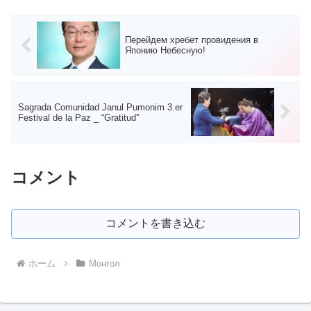
Перейдем хребет провидения в
Японию Небесную!
Sagrada Comunidad Janul Pumonim 3.er
Festival de la Paz _ “Gratitud”
コメント
コメントを書き込む
ホーム
Монгол