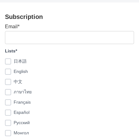
Subscription
Email*
Lists*
日本語
English
中文
ภาษาไทย
Français
Español
Pусский
Монгол