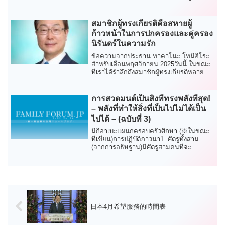
สมาชิกผู้ทรงเกียรติคือสหายผู้
ก้าวหน้าในการปกครองและคู่ครอง
นิรันดร์ในความรัก
ข้อความจากประธาน ทาคาโนะ โทมิฮิโระ
สำหรับเดือนพฤศจิกายน 2025วันนี้ ในขณะ
ที่เราได้รำลึกถึงสมาชิกผู้ทรงเกียรติหลาย
ท่าน (=ค...
การสวดมนต์เป็นสิ่งที่ทรงพลังที่สุด!
– พลังที่ทำให้สิ่งที่เป็นไปไม่ได้เป็น
ไปได้ – (ฉบับที่ 3)
มิกิอาเบะแผนกครอบครัวศึกษา (※ในขณะ
ที่เขียน)การปฏิบัติภาวนา1. ศัตรูทั้งสาม
(จากการอธิษฐาน)มีศัตรูสามคนที่จะ
อธิษฐานศัตรูตั...
日本4月希望服務的時間表