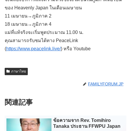
ของ Heavenly Japan ในเดือนเมษายน
11 เมษายน→ภูมิภาค 2
18 เมษายน→ภูมิภาค 4
แม่ที่แท้จริงจะเริ่มพูดประมาณ 11.00 น.
คุณสามารถรับชมได้ทาง PeaceLink
(
https://www.peacelink.live/
) หรือ Youtube
ภาษาไทย
FAMILYFORUM.JP
関連記事
ข้อความจาก Rev. Tomihiro
Tanaka ประธาน FFWPU Japan