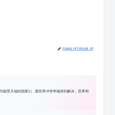
FAMILYFORUM.JP
，成为能受天福的国家2） 愿世界冲突争端得到解决，世界和