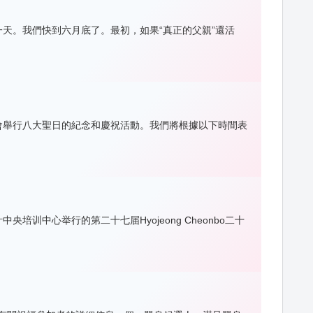
天。我們快到六月底了。最初，如果“真正的父親”還活
會舉行八大聖日的紀念和慶祝活動。我們將根據以下時間表
训中心举行的第二十七届Hyojeong Cheonbo二十