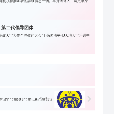
2:002.有關祝福參加者的詳細信息一個。單身候選人：滿足單身
——第二代倡导团体
秋季孝政天宝大作全球敬拜大会”于韩国清平HJ天地天宝培训中
หนดการของเยาวชนและนักเรียน