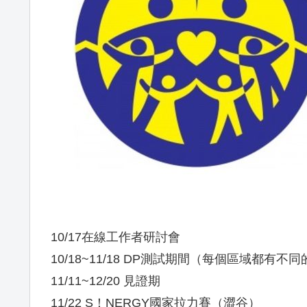
10/17在線工作者研討會
10/18~11/18 DP測試期間（每個區域都有不
11/11~12/20 見證期
11/22 S！NERGY國家拉力賽（澀谷）