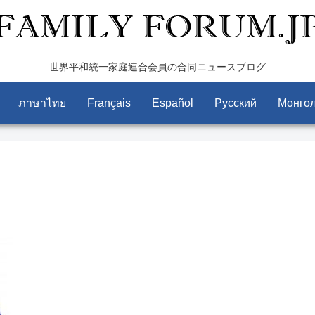
世界平和統一家庭連合会員の合同ニュースブログ
ภาษาไทย
Français
Español
Pусский
Монго