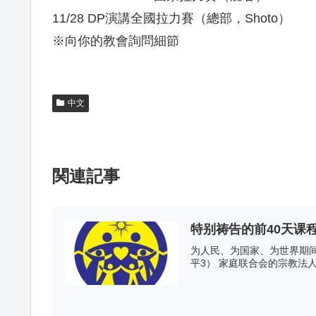
11/28 DP演講全國拉力賽（總部，Shoto）
※向你的教會詢問細節
中文
関連記事
特别祷告的前40天课
为人民、为国家、为世界期间：
平3） 家庭联合会的宗教法人