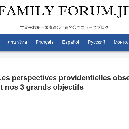
世界平和統一家庭連合会員の合同ニュースブログ
ภาษาไทย
Français
Español
Pусский
Монго
es perspectives providentielles obse
et nos 3 grands objectifs