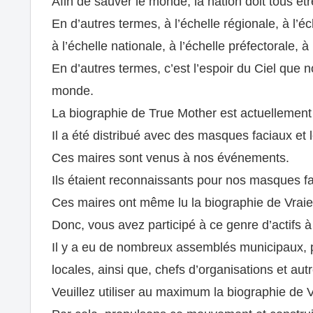
Afin de sauver le monde, la nation doit tous êtr
En d’autres termes, à l’échelle régionale, à l’é
à l’échelle nationale, à l’échelle préfectorale, 
En d’autres termes, c’est l’espoir du Ciel que 
monde.
La biographie de True Mother est actuellement
Il a été distribué avec des masques faciaux et
Ces maires sont venus à nos événements.
Ils étaient reconnaissants pour nos masques f
Ces maires ont même lu la biographie de Vraie 
Donc, vous avez participé à ce genre d’actifs 
Il y a eu de nombreux assemblés municipaux, p
locales, ainsi que, chefs d’organisations et aut
Veuillez utiliser au maximum la biographie de 