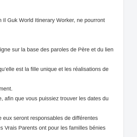
Il Guk World Itinerary Worker, ne pourront
gne sur la base des paroles de Père et du lien
’elle est la fille unique et les réalisations de
ment.
, afin que vous puissiez trouver les dates du
re eux seront responsables de différentes
es Vrais Parents ont pour les familles bénies