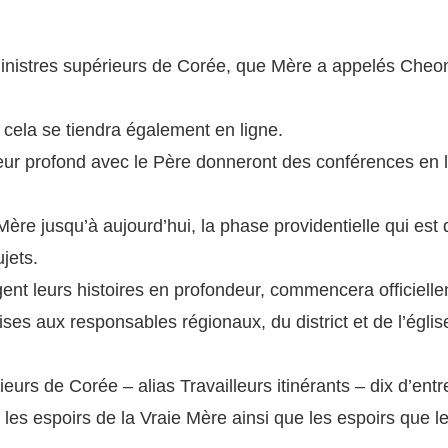
inistres supérieurs de Corée, que Mère a appelés Cheon 
cela se tiendra également en ligne.
ur profond avec le Père donneront des conférences en li
ère jusqu’à aujourd’hui, la phase providentielle qui est qu
jets.
t leurs histoires en profondeur, commencera officielle
s aux responsables régionaux, du district et de l’église
eurs de Corée – alias Travailleurs itinérants – dix d’ent
, les espoirs de la Vraie Mère ainsi que les espoirs que l