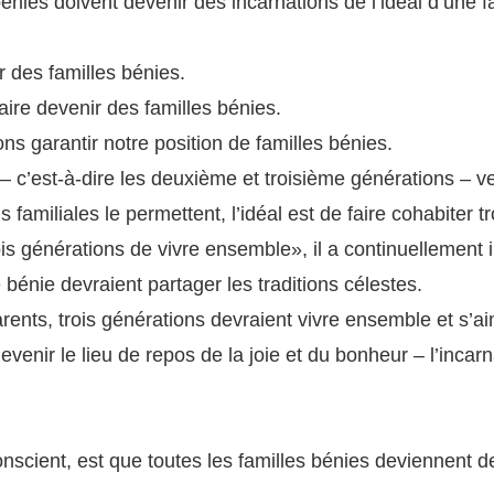
bénies doivent devenir des incarnations de l’idéal d’une 
 des familles bénies.
ire devenir des familles bénies.
ns garantir notre position de familles bénies.
 c’est-à-dire les deuxième et troisième générations – ve
ns familiales le permettent, l’idéal est de faire cohabiter
ois générations de vivre ensemble», il a continuellement i
 bénie devraient partager les traditions célestes.
rents, trois générations devraient vivre ensemble et s’ai
evenir le lieu de repos de la joie et du bonheur – l’incarn
nscient, est que toutes les familles bénies deviennent de