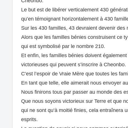
Cheonbo.
Le but est de libérer verticalement 430 générat
qu’en témoignant horizontalement à 430 famill
Sur les 430 familles, 43 devraient devenir d
Alors que les familles bénies construisent ce t
qui est symbolisé par le nombre 210.
Et enfin, les familles bénies doivent également 
victorieuses qui peuvent s’inscrire à Cheonbo.
C’est l’espoir de Vraie Mère que toutes les fam
En tant que telle, elle aimerait nous envoyer au
Nous finirons tous par passer au monde des es
Que nous soyons victorieux sur Terre et que n
qui ne sont qu’à moitié finies, cela entraînera
esprits.