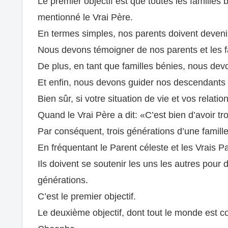
Le premier objectif est que toutes les familles 
mentionné le Vrai Père.
En termes simples, nos parents doivent devenir
Nous devons témoigner de nos parents et les fa
De plus, en tant que familles bénies, nous devo
Et enfin, nous devons guider nos descendants –
Bien sûr, si votre situation de vie et vos relatio
Quand le Vrai Père a dit: «C’est bien d’avoir tr
Par conséquent, trois générations d’une famille
En fréquentant le Parent céleste et les Vrais Pa
Ils doivent se soutenir les uns les autres pour d
générations.
C’est le premier objectif.
Le deuxième objectif, dont tout le monde est co