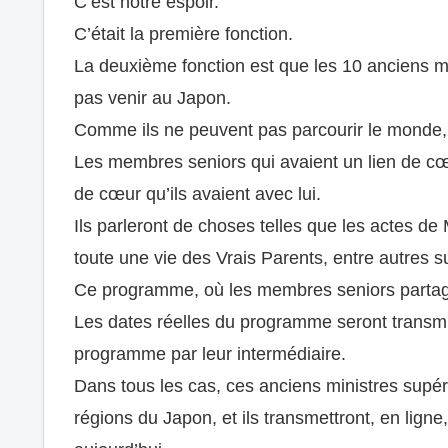
C’est notre espoir.
C’était la première fonction.
La deuxième fonction est que les 10 anciens m
pas venir au Japon.
Comme ils ne peuvent pas parcourir le monde, 
Les membres seniors qui avaient un lien de cœ
de cœur qu’ils avaient avec lui.
Ils parleront de choses telles que les actes de M
toute une vie des Vrais Parents, entre autres su
Ce programme, où les membres seniors partagen
Les dates réelles du programme seront transmise
programme par leur intermédiaire.
Dans tous les cas, ces anciens ministres supéri
régions du Japon, et ils transmettront, en ligne