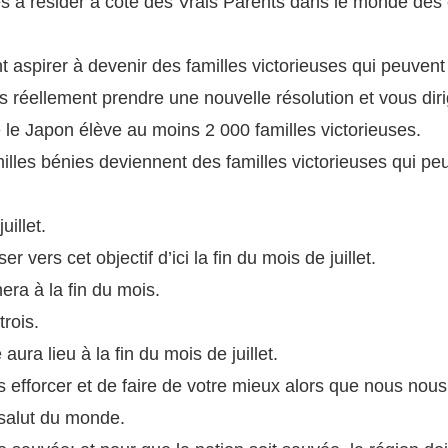
s à résider à côté des Vrais Parents dans le monde des 
nt aspirer à devenir des familles victorieuses qui peuvent
réellement prendre une nouvelle résolution et vous dirig
 le Japon élève au moins 2 000 familles victorieuses.
illes bénies deviennent des familles victorieuses qui pe
uillet.
 vers cet objectif d’ici la fin du mois de juillet.
era à la fin du mois.
rois.
ra lieu à la fin du mois de juillet.
fforcer et de faire de votre mieux alors que nous nous d
e salut du monde.