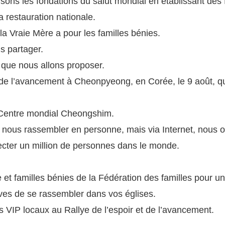
ns les fondations du salut mondial en établissant des fon
la restauration nationale.
 la Vraie Mère a pour les familles bénies.
is partager.
s que nous allons proposer.
t de l’avancement à Cheonpyeong, en Corée, le 9 août, qui
u Centre mondial Cheongshim.
ous rassembler en personne, mais via Internet, nous org
cter un million de personnes dans le monde.
et familles bénies de la Fédération des familles pour un J
ves de se rassembler dans vos églises.
es VIP locaux au Rallye de l’espoir et de l’avancement.