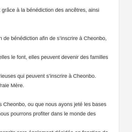
t grâce à la bénédiction des ancêtres, ainsi
n de bénédiction afin de s’inscrire à Cheonbo,
lles le font, elles peuvent devenir des familles
orieuses qui peuvent s’inscrire à Cheonbo.
Vraie Mère.
les Cheonbo, ou que nous ayons jeté les bases
t nous pourrons profiter dans le monde des