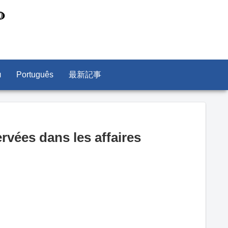
л
Português
最新記事
rvées dans les affaires