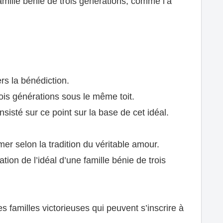
famille bénie de trois générations, comme l’a
rs la bénédiction.
 trois générations sous le même toit.
nsisté sur ce point sur la base de cet idéal.
mer selon la tradition du véritable amour.
ation de l’idéal d’une famille bénie de trois
s familles victorieuses qui peuvent s’inscrire à