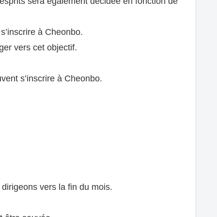
esprits sera également décidée en fonction de
 s’inscrire à Cheonbo.
er vers cet objectif.
uvent s’inscrire à Cheonbo.
irigeons vers la fin du mois.