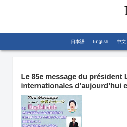
日本語
English
中文
Le 85e message du président L
internationales d’aujourd’hui 