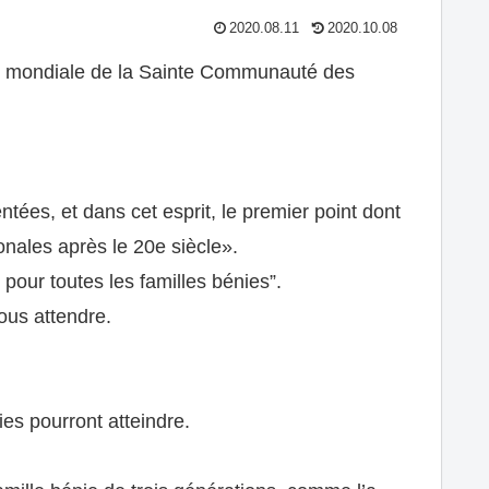
2020.08.11
2020.10.08
aix mondiale de la Sainte Communauté des
ées, et dans cet esprit, le premier point dont
onales après le 20e siècle».
pour toutes les familles bénies”.
ous attendre.
ies pourront atteindre.