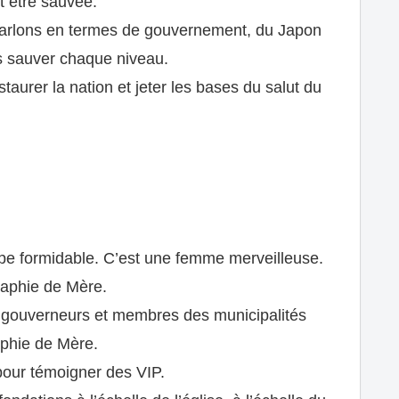
it être sauvée.
ous parlons en termes de gouvernement, du Japon
vons sauver chaque niveau.
taurer la nation et jeter les bases du salut du
oupe formidable. C’est une femme merveilleuse.
raphie de Mère.
, gouverneurs et membres des municipalités
raphie de Mère.
 pour témoigner des VIP.