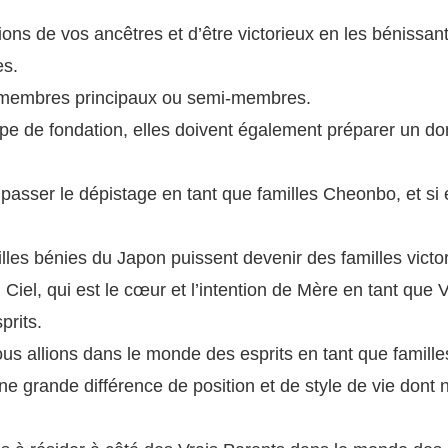
ions de vos ancêtres et d’être victorieux en les bénissan
es.
es membres principaux ou semi-membres.
ype de fondation, elles doivent également préparer un do
passer le dépistage en tant que familles Cheonbo, et si e
illes bénies du Japon puissent devenir des familles vict
 Ciel, qui est le cœur et l’intention de Mère en tant que 
prits.
ous allions dans le monde des esprits en tant que famil
 une grande différence de position et de style de vie don