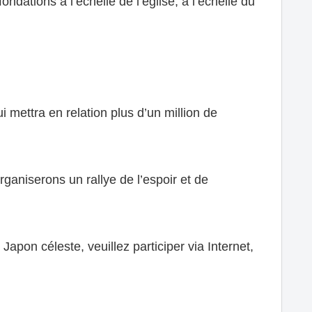
dations à l’échelle de l’église, à l’échelle du
 mettra en relation plus d’un million de
aniserons un rallye de l’espoir et de
apon céleste, veuillez participer via Internet,