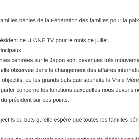
familles bénies de la Fédération des familles pour la p
ésident de U-ONE TV pour le mois de juillet.
rincipaux.
entes centrées sur le Japon sont devenues très mouvement
tielle observée dans le changement des affaires internati
objectifs, ou les grands buts que souhaite la Vraie Mère 
is parler concerne les fonctions auxquelles nous devons n
du président sur ces points.
ctifs ou buts qu’elle espère que toutes les familles bén