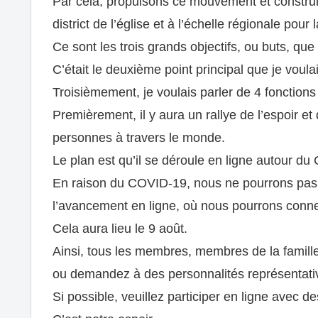
Par cela, propulsons ce mouvement et construiso
district de l’église et à l’échelle régionale pour 
Ce sont les trois grands objectifs, ou buts, que
C’était le deuxième point principal que je voula
Troisièmement, je voulais parler de 4 fonction
Premièrement, il y aura un rallye de l’espoir e
personnes à travers le monde.
Le plan est qu’il se déroule en ligne autour d
En raison du COVID-19, nous ne pourrons pas n
l’avancement en ligne, où nous pourrons conne
Cela aura lieu le 9 août.
Ainsi, tous les membres, membres de la famille 
ou demandez à des personnalités représentati
Si possible, veuillez participer en ligne avec d