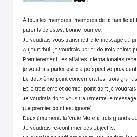
À tous les membres, membres de la famille et 
parents célestes, bonne journée.
Je voudrais vous transmettre le message du pr
Aujourd’hui, je voudrais parler de trois points p
Premièrement, les affaires internationales réc
je voudrais parler est «la perspective providen
Le deuxième point concernera les “trois grands 
Et le troisième et dernier point dont je voudra
Je voudrais donc vous transmettre le message 
(Le premier point est ignoré)
Deuxièmement, la Vraie Mère a trois grands obje
Je voudrais re-confirmer ces objectifs.