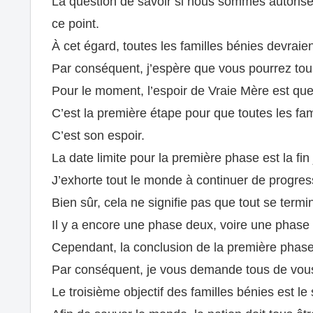
La question de savoir si nous sommes autorisé
ce point.
À cet égard, toutes les familles bénies devraie
Par conséquent, j’espère que vous pourrez tous 
Pour le moment, l’espoir de Vraie Mère est que
C’est la première étape pour que toutes les fam
C’est son espoir.
La date limite pour la première phase est la fin j
J’exhorte tout le monde à continuer de progresser
Bien sûr, cela ne signifie pas que tout se termin
Il y a encore une phase deux, voire une phase t
Cependant, la conclusion de la première phase au
Par conséquent, je vous demande tous de vous e
Le troisième objectif des familles bénies est l