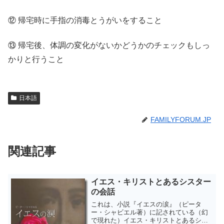
⑫ 帰宅時に手指の消毒とうがいをすること
⑬ 帰宅後、体調の変化がないかどうかのチェックもしっ
かりと行うこと
日本語
FAMILYFORUM.JP
関連記事
イエス・キリストとあるシスター
の会話
これは、小説『イエスの涙』（ピータ
ー・シャビエル著）に記されている（幻
で現れた）イエス・キリストとあるシス