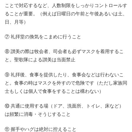
ことで対応するなど、人数制限をしっかりコントロールす
ることが重要。（例えば日曜日の午前と午後あるいは土、
日、月等）
⑦ 礼拝堂の換気をこまめに行うこと
⑧ 讃美の際は牧会者、司会者も必ずマスクを着用するこ
と。聖歌隊による讃美は当面禁止
⑨ 礼拝後、食事を提供したり、食事会などは行わないこ
と。食事の時はマスクを外すので危険です（ただし家族同
士もしくは個人で食事をすることは構わない）
⑩ 共通に使用する場（ドア、洗面所、トイレ、床など）
は頻繁に消毒・そうじすること
⑪ 握手やハグは絶対に控えること