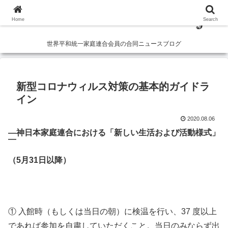
Home
Search
世界平和統一家庭連合会員の合同ニュースブログ
新型コロナウィルス対策の基本的ガイドラ
イン
2020.08.06
―神日本家庭連合における「新しい生活および活動様式」
―
（5月31日以降）
① 入館時（もしくは当日の朝）に検温を行い、37 度以上
であれば参加を自粛していただくこと。当日のみならず出