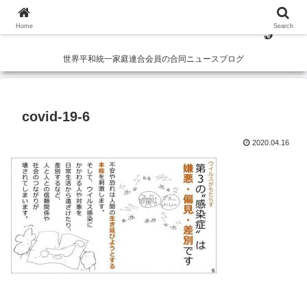
Home
Search
世界平和統一家庭連合会員の合同ニュースブログ
covid-19-6
2020.04.16