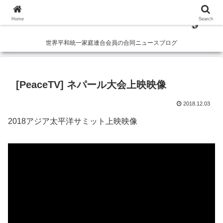
Home
Search
世界平和統一家庭連合会員の合同ニュースブログ
[PeaceTV] ネパール大会上映映像
2018.12.03
2018アジア太平洋サミット上映映像