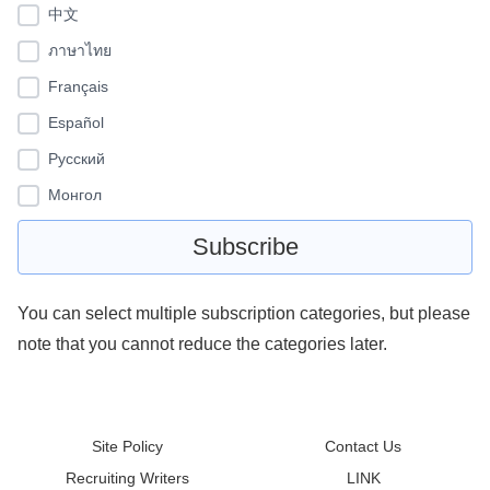
中文
ภาษาไทย
Français
Español
Pусский
Монгол
You can select multiple subscription categories, but please
note that you cannot reduce the categories later.
Site Policy
Contact Us
Recruiting Writers
LINK