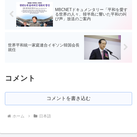
MBCNETドキュメンタリー「平和を愛す
る世界の人々、韓半島に響いた平和の叫
び声」放送のご案内
世界平和統一家庭連合イギソン韓国会長
就任
コメント
コメントを書き込む
ホーム
日本語