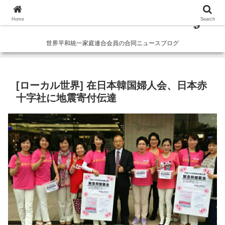
Home
Search
世界平和統一家庭連合会員の合同ニュースブログ
[ローカル世界] 在日本韓国婦人会、日本赤
十字社に地震寄付伝達