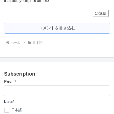
that but, yeah, not dirt ok!
返信
コメントを書き込む
ホーム
日本語
Subscription
Email*
Lists*
日本語