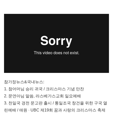
참가정뉴스&국내뉴스:
1. 참어머님 승리 귀국 / 크리스마스 기념 만찬
2. 문연아님 말씀, 라스베가스교회 일요예배
3. 천일국 경전 문고판 출시 / 통일조국 창건을 위한 구국 열
린예배 / 애원 · UBC 제19회 꿈과 사랑의 크리스마스 축제