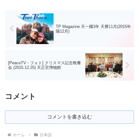
ぶってたんだもん...
TP Magazine 天一國3年 天曆11月(2015年
陽12月)
[PeaceTV・フォト] クリスマス記念晩餐
会 (2015.12.25) 天正宮博物館
コメント
コメントを書き込む
ホーム
日本語