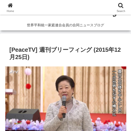
Home
Search
世界平和統一家庭連合会員の合同ニュースブログ
[PeaceTV] 週刊ブリーフィング (2015年12
月25日)